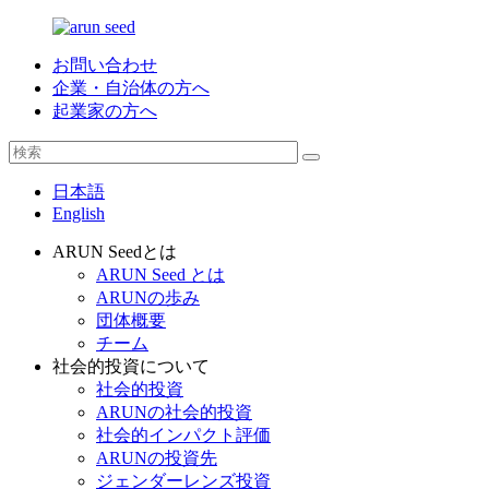
お問い合わせ
企業・自治体の方へ
起業家の方へ
日本語
English
ARUN Seedとは
ARUN Seed とは
ARUNの歩み
団体概要
チーム
社会的投資について
社会的投資
ARUNの社会的投資
社会的インパクト評価
ARUNの投資先
ジェンダーレンズ投資