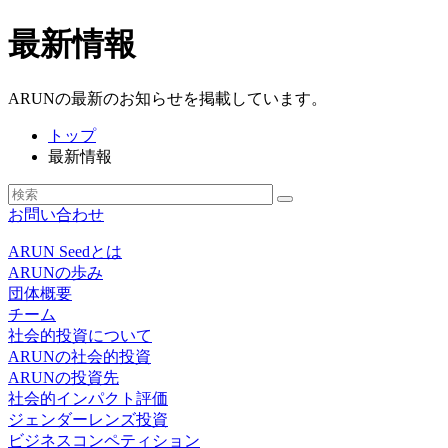
最新情報
ARUNの最新のお知らせを掲載しています。
トップ
最新情報
お問い合わせ
ARUN Seedとは
ARUNの歩み
団体概要
チーム
社会的投資について
ARUNの社会的投資
ARUNの投資先
社会的インパクト評価
ジェンダーレンズ投資
ビジネスコンペティション