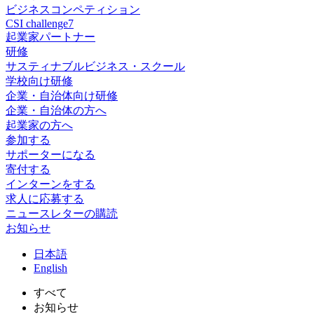
ビジネスコンペティション
CSI challenge7
起業家パートナー
研修
サスティナブルビジネス・スクール
学校向け研修
企業・自治体向け研修
企業・自治体の方へ
起業家の方へ
参加する
サポーターになる
寄付する
インターンをする
求人に応募する
ニュースレターの購読
お知らせ
日
本語
En
glish
すべて
お知らせ