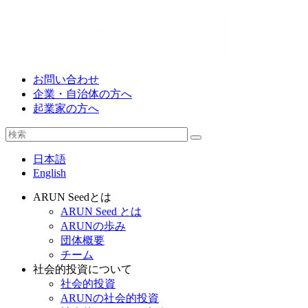
お問い合わせ
企業・自治体の方へ
起業家の方へ
日本語
English
ARUN Seedとは
ARUN Seed とは
ARUNの歩み
団体概要
チーム
社会的投資について
社会的投資
ARUNの社会的投資