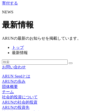
寄付する
NEWS
最新情報
ARUNの最新のお知らせを掲載しています。
トップ
最新情報
お問い合わせ
ARUN Seedとは
ARUNの歩み
団体概要
チーム
社会的投資について
ARUNの社会的投資
ARUNの投資先