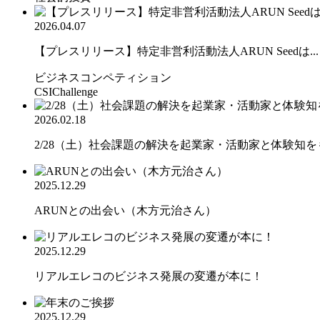
2026.04.07
【プレスリリース】特定非営利活動法人ARUN Seedは...
ビジネスコンペティション
CSIChallenge
2026.02.18
2/28（土）社会課題の解決を起業家・活動家と体験知をも.
2025.12.29
ARUNとの出会い（木方元治さん）
2025.12.29
リアルエレコのビジネス発展の変遷が本に！
2025.12.29