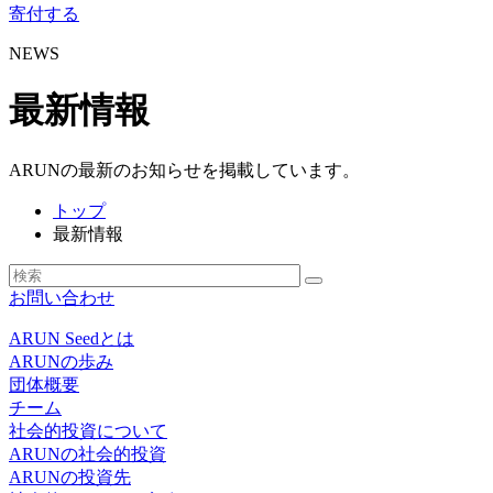
寄付する
NEWS
最新情報
ARUNの最新のお知らせを掲載しています。
トップ
最新情報
お問い合わせ
ARUN Seedとは
ARUNの歩み
団体概要
チーム
社会的投資について
ARUNの社会的投資
ARUNの投資先