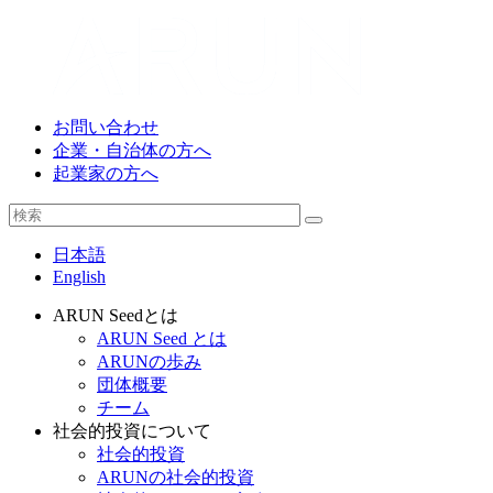
お問い合わせ
企業・自治体の方へ
起業家の方へ
日本語
English
ARUN Seedとは
ARUN Seed とは
ARUNの歩み
団体概要
チーム
社会的投資について
社会的投資
ARUNの社会的投資