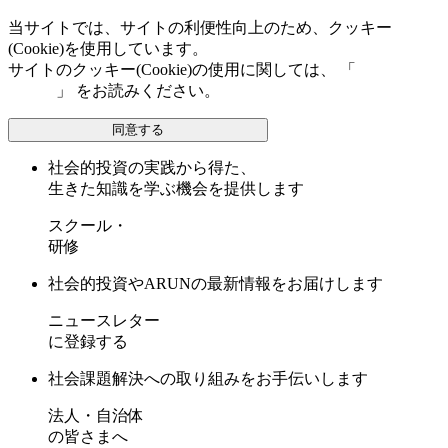
当サイトでは、サイトの利便性向上のため、クッキー
(Cookie)を使用しています。
サイトのクッキー(Cookie)の使用に関しては、 「
個人情報保
護方針
」 をお読みください。
同意する
社会的投資の実践から得た、
生きた知識を学ぶ機会を提供します
スクール・
研修
社会的投資やARUNの最新情報をお届けします
ニュースレター
に登録する
社会課題解決への取り組みをお手伝いします
法人・自治体
の皆さまへ