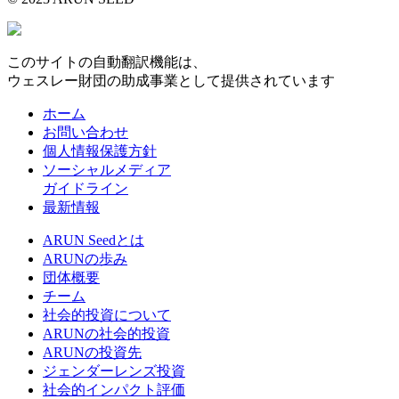
このサイトの自動翻訳機能は、
ウェスレー財団の助成事業として提供されています
ホーム
お問い合わせ
個人情報保護方針
ソーシャルメディア
ガイドライン
最新情報
ARUN Seedとは
ARUNの歩み
団体概要
チーム
社会的投資について
ARUNの社会的投資
ARUNの投資先
ジェンダーレンズ投資
社会的インパクト評価