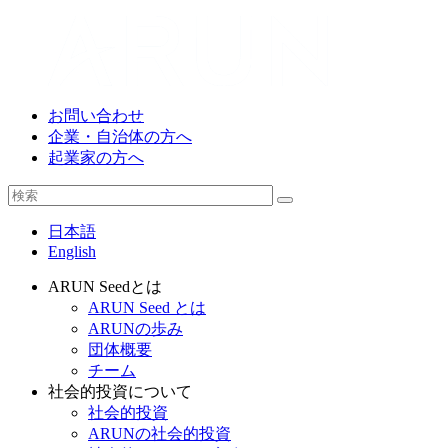
お問い合わせ
企業・自治体の方へ
起業家の方へ
日本語
English
ARUN Seedとは
ARUN Seed とは
ARUNの歩み
団体概要
チーム
社会的投資について
社会的投資
ARUNの社会的投資