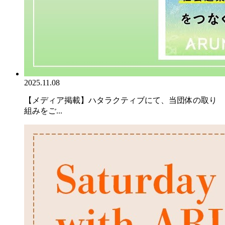
2025.11.08
【メディア掲載】ハタラクティブにて、当団体の取り
組みをご...