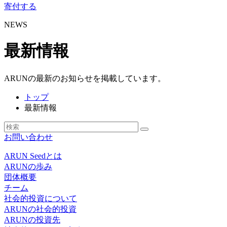
寄付する
NEWS
最新情報
ARUNの最新のお知らせを掲載しています。
トップ
最新情報
お問い合わせ
ARUN Seedとは
ARUNの歩み
団体概要
チーム
社会的投資について
ARUNの社会的投資
ARUNの投資先