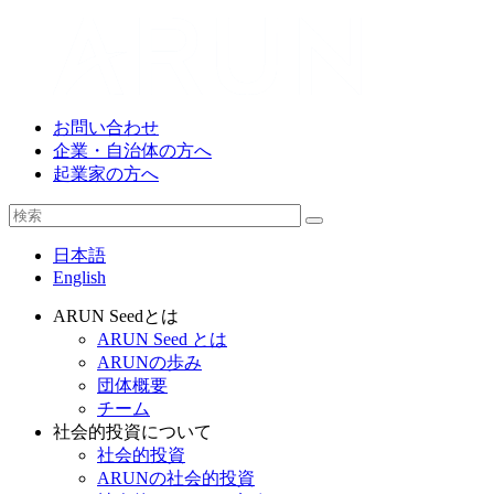
お問い合わせ
企業・自治体の方へ
起業家の方へ
日本語
English
ARUN Seedとは
ARUN Seed とは
ARUNの歩み
団体概要
チーム
社会的投資について
社会的投資
ARUNの社会的投資