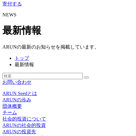
寄付する
NEWS
最新情報
ARUNの最新のお知らせを掲載しています。
トップ
最新情報
お問い合わせ
ARUN Seedとは
ARUNの歩み
団体概要
チーム
社会的投資について
ARUNの社会的投資
ARUNの投資先