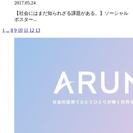
2017.05.24
【社会にはまだ知られざる課題がある。】ソーシャル
ポスター...
1
...
8
9
10
11
12
13