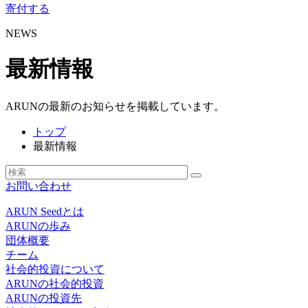
寄付する
NEWS
最新情報
ARUNの最新のお知らせを掲載しています。
トップ
最新情報
お問い合わせ
ARUN Seedとは
ARUNの歩み
団体概要
チーム
社会的投資について
ARUNの社会的投資
ARUNの投資先