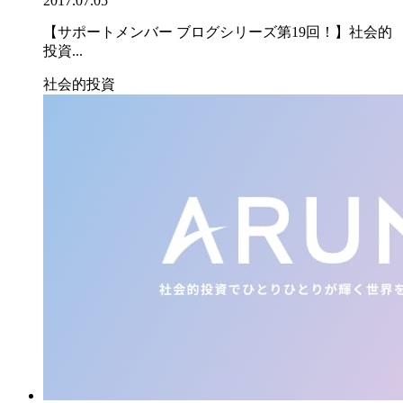
2017.07.05
【サポートメンバー ブログシリーズ第19回！】社会的
投資...
社会的投資