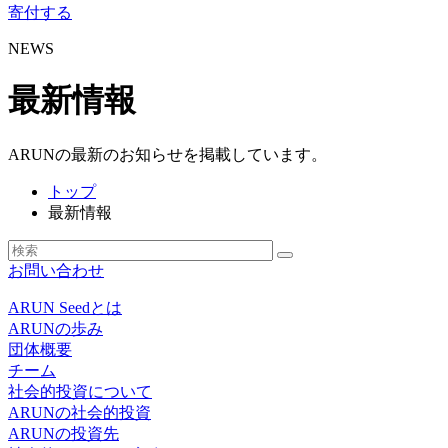
寄付する
NEWS
最新情報
ARUNの最新のお知らせを掲載しています。
トップ
最新情報
お問い合わせ
ARUN Seedとは
ARUNの歩み
団体概要
チーム
社会的投資について
ARUNの社会的投資
ARUNの投資先