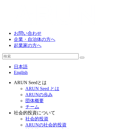
お問い合わせ
企業・自治体の方へ
起業家の方へ
日本語
English
ARUN Seedとは
ARUN Seed とは
ARUNの歩み
団体概要
チーム
社会的投資について
社会的投資
ARUNの社会的投資