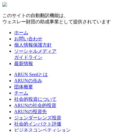
このサイトの自動翻訳機能は、
ウェスレー財団の助成事業として提供されています
ホーム
お問い合わせ
個人情報保護方針
ソーシャルメディア
ガイドライン
最新情報
ARUN Seedとは
ARUNの歩み
団体概要
チーム
社会的投資について
ARUNの社会的投資
ARUNの投資先
ジェンダーレンズ投資
社会的インパクト評価
ビジネスコンペティション