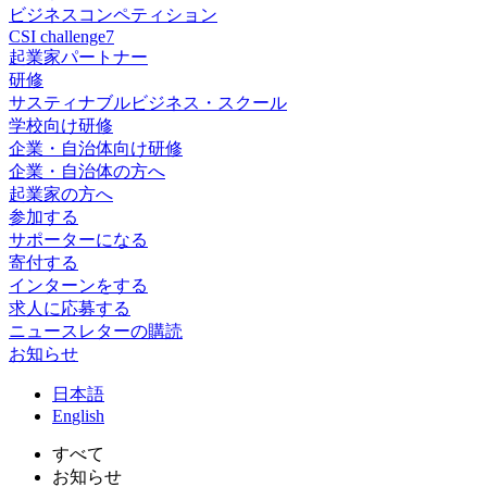
ビジネスコンペティション
CSI challenge7
起業家パートナー
研修
サスティナブルビジネス・スクール
学校向け研修
企業・自治体向け研修
企業・自治体の方へ
起業家の方へ
参加する
サポーターになる
寄付する
インターンをする
求人に応募する
ニュースレターの購読
お知らせ
日
本語
En
glish
すべて
お知らせ