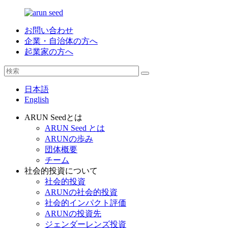
お問い合わせ
企業・自治体の方へ
起業家の方へ
日本語
English
ARUN Seedとは
ARUN Seed とは
ARUNの歩み
団体概要
チーム
社会的投資について
社会的投資
ARUNの社会的投資
社会的インパクト評価
ARUNの投資先
ジェンダーレンズ投資