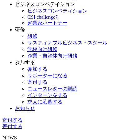
ビジネスコンペテイション
ビジネスコンペティション
CSI challenge7
起業家パートナー
研修
研修
サスティナブルビジネス・スクール
学校向け研修
企業・自治体向け研修
参加する
参加する
サポーターになる
寄付する
ニュースレターの購読
インターンをする
求人に応募する
お知らせ
寄付する
寄付する
NEWS