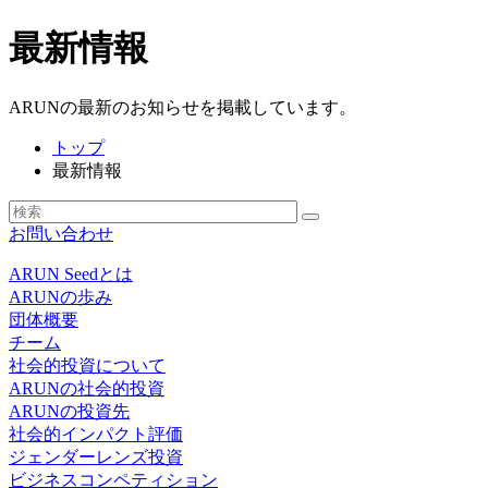
最新情報
ARUNの最新のお知らせを掲載しています。
トップ
最新情報
お問い合わせ
ARUN Seedとは
ARUNの歩み
団体概要
チーム
社会的投資について
ARUNの社会的投資
ARUNの投資先
社会的インパクト評価
ジェンダーレンズ投資
ビジネスコンペティション