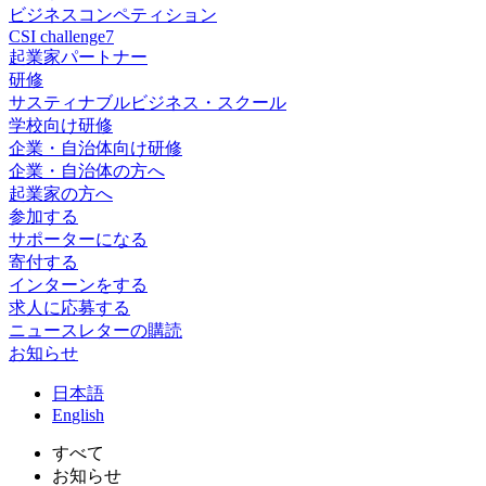
ビジネスコンペティション
CSI challenge7
起業家パートナー
研修
サスティナブルビジネス・スクール
学校向け研修
企業・自治体向け研修
企業・自治体の方へ
起業家の方へ
参加する
サポーターになる
寄付する
インターンをする
求人に応募する
ニュースレターの購読
お知らせ
日
本語
En
glish
すべて
お知らせ