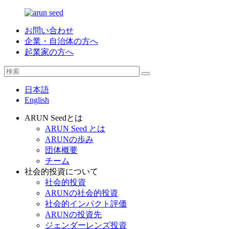
お問い合わせ
企業・自治体の方へ
起業家の方へ
日本語
English
ARUN Seedとは
ARUN Seed とは
ARUNの歩み
団体概要
チーム
社会的投資について
社会的投資
ARUNの社会的投資
社会的インパクト評価
ARUNの投資先
ジェンダーレンズ投資