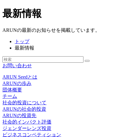
最新情報
ARUNの最新のお知らせを掲載しています。
トップ
最新情報
お問い合わせ
ARUN Seedとは
ARUNの歩み
団体概要
チーム
社会的投資について
ARUNの社会的投資
ARUNの投資先
社会的インパクト評価
ジェンダーレンズ投資
ビジネスコンペティション