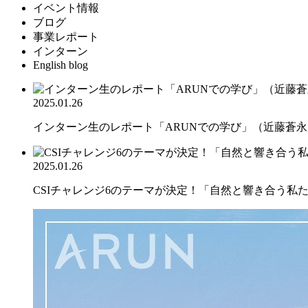
イベント情報
ブログ
事業レポート
インターン
English blog
2025.01.26
インターン生のレポート「ARUNでの学び」（近藤蒼永さ
2025.01.26
CSIチャレンジ6のテーマが決定！「自然と響き合う私たち