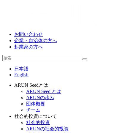
お問い合わせ
企業・自治体の方へ
起業家の方へ
日本語
English
ARUN Seedとは
ARUN Seed とは
ARUNの歩み
団体概要
チーム
社会的投資について
社会的投資
ARUNの社会的投資