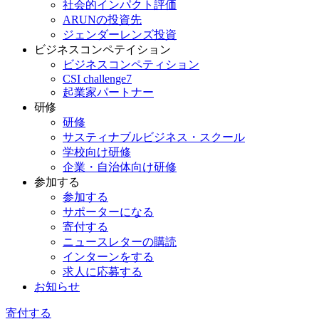
社会的インパクト評価
ARUNの投資先
ジェンダーレンズ投資
ビジネスコンペテイション
ビジネスコンペティション
CSI challenge7
起業家パートナー
研修
研修
サスティナブルビジネス・スクール
学校向け研修
企業・自治体向け研修
参加する
参加する
サポーターになる
寄付する
ニュースレターの購読
インターンをする
求人に応募する
お知らせ
寄付する