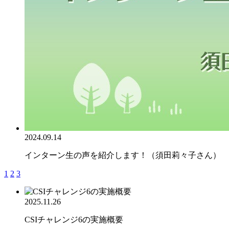
2024.09.14
インターン生の声を紹介します！（須田莉々子さん）
1
2
3
2025.11.26
CSIチャレンジ6の実施概要