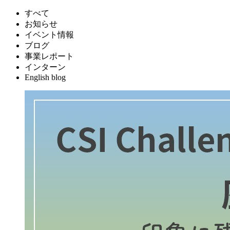
すべて
お知らせ
イベント情報
ブログ
事業レポート
インターン
English blog