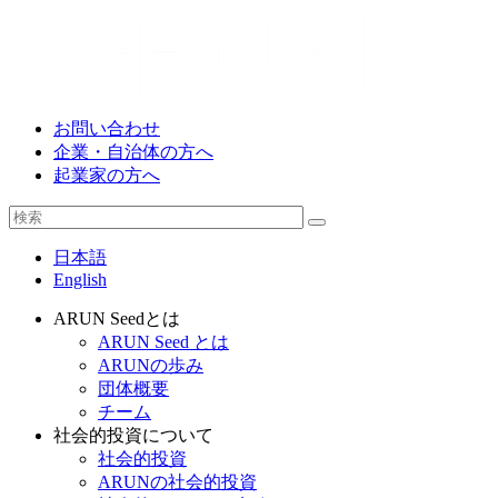
お問い合わせ
企業・自治体の方へ
起業家の方へ
日本語
English
ARUN Seedとは
ARUN Seed とは
ARUNの歩み
団体概要
チーム
社会的投資について
社会的投資
ARUNの社会的投資