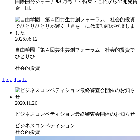
国際開発ジャーナル6月号「＜特集＞これからの開発資
金ー国...
2025.06.12
自由学園「第４回共生共創フォーラム 社会的投資で
ひとりひ...
社会的投資
1
2
3
4
...
13
2020.11.26
ビジネスコンペティション最終審査会開催のお知らせ
ビジネスコンペティション
社会的投資