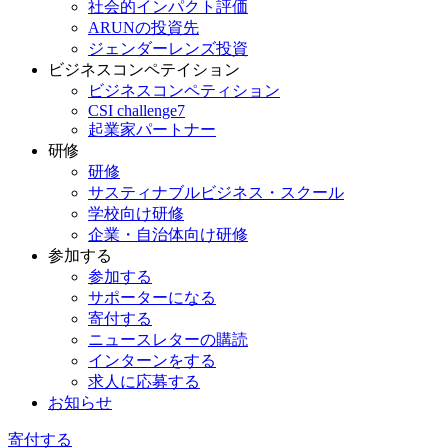
社会的インパクト評価
ARUNの投資先
ジェンダーレンズ投資
ビジネスコンペテイション
ビジネスコンペティション
CSI challenge7
起業家パートナー
研修
研修
サスティナブルビジネス・スクール
学校向け研修
企業・自治体向け研修
参加する
参加する
サポーターになる
寄付する
ニュースレターの購読
インターンをする
求人に応募する
お知らせ
寄付する