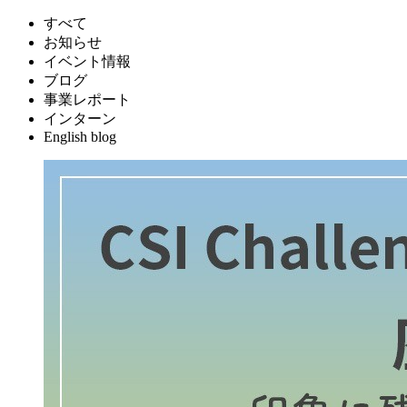
すべて
お知らせ
イベント情報
ブログ
事業レポート
インターン
English blog