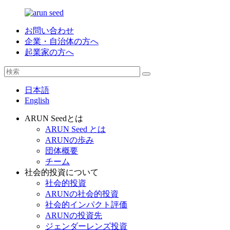
お問い合わせ
企業・自治体の方へ
起業家の方へ
日本語
English
ARUN Seedとは
ARUN Seed とは
ARUNの歩み
団体概要
チーム
社会的投資について
社会的投資
ARUNの社会的投資
社会的インパクト評価
ARUNの投資先
ジェンダーレンズ投資