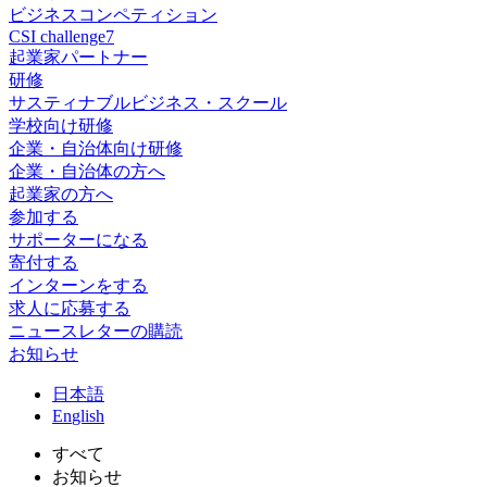
ビジネスコンペティション
CSI challenge7
起業家パートナー
研修
サスティナブルビジネス・スクール
学校向け研修
企業・自治体向け研修
企業・自治体の方へ
起業家の方へ
参加する
サポーターになる
寄付する
インターンをする
求人に応募する
ニュースレターの購読
お知らせ
日
本語
En
glish
すべて
お知らせ