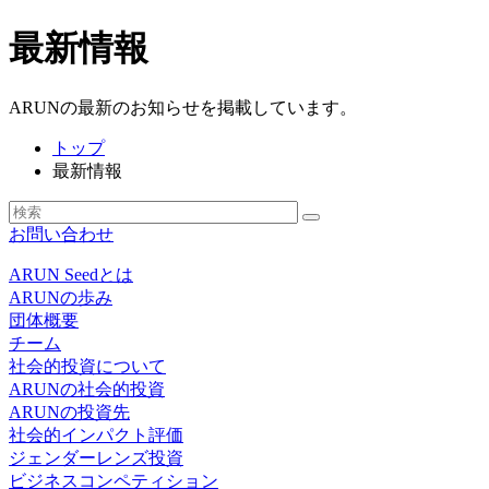
最新情報
ARUNの最新のお知らせを掲載しています。
トップ
最新情報
お問い合わせ
ARUN Seedとは
ARUNの歩み
団体概要
チーム
社会的投資について
ARUNの社会的投資
ARUNの投資先
社会的インパクト評価
ジェンダーレンズ投資
ビジネスコンペティション