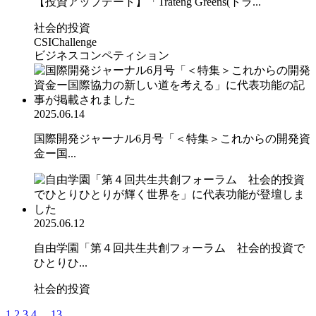
【投資アップデート】「Trateng Greens(トラ...
社会的投資
CSIChallenge
ビジネスコンペティション
2025.06.14
国際開発ジャーナル6月号「＜特集＞これからの開発資
金ー国...
2025.06.12
自由学園「第４回共生共創フォーラム 社会的投資で
ひとりひ...
社会的投資
1
2
3
4
...
13