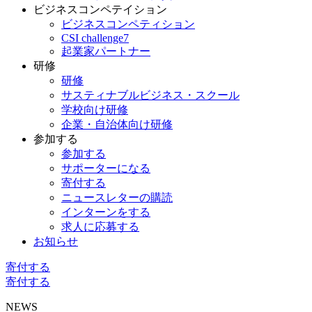
ビジネスコンペテイション
ビジネスコンペティション
CSI challenge7
起業家パートナー
研修
研修
サスティナブルビジネス・スクール
学校向け研修
企業・自治体向け研修
参加する
参加する
サポーターになる
寄付する
ニュースレターの購読
インターンをする
求人に応募する
お知らせ
寄付する
寄付する
NEWS