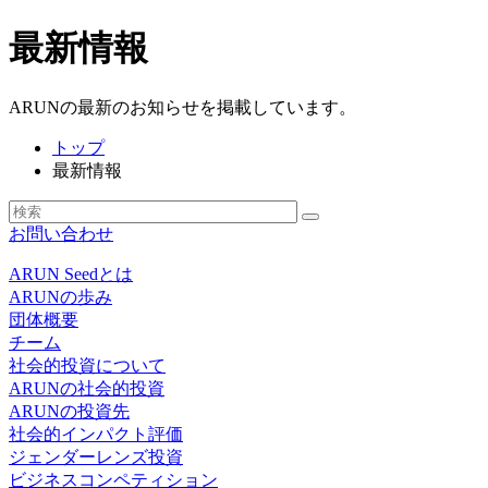
最新情報
ARUNの最新のお知らせを掲載しています。
トップ
最新情報
お問い合わせ
ARUN Seedとは
ARUNの歩み
団体概要
チーム
社会的投資について
ARUNの社会的投資
ARUNの投資先
社会的インパクト評価
ジェンダーレンズ投資
ビジネスコンペティション