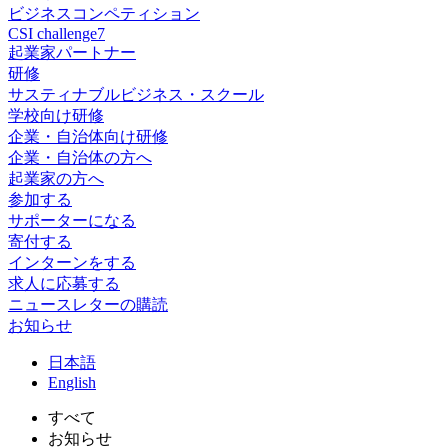
ビジネスコンペティション
CSI challenge7
起業家パートナー
研修
サスティナブルビジネス・スクール
学校向け研修
企業・自治体向け研修
企業・自治体の方へ
起業家の方へ
参加する
サポーターになる
寄付する
インターンをする
求人に応募する
ニュースレターの購読
お知らせ
日
本語
En
glish
すべて
お知らせ