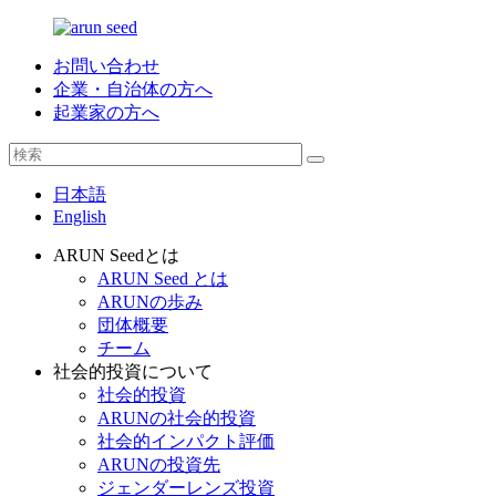
お問い合わせ
企業・自治体の方へ
起業家の方へ
日本語
English
ARUN Seedとは
ARUN Seed とは
ARUNの歩み
団体概要
チーム
社会的投資について
社会的投資
ARUNの社会的投資
社会的インパクト評価
ARUNの投資先
ジェンダーレンズ投資