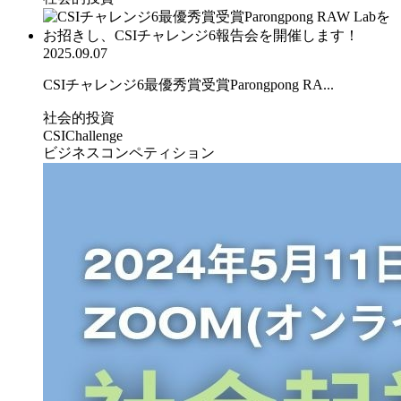
2025.09.07
CSIチャレンジ6最優秀賞受賞Parongpong RA...
社会的投資
CSIChallenge
ビジネスコンペティション