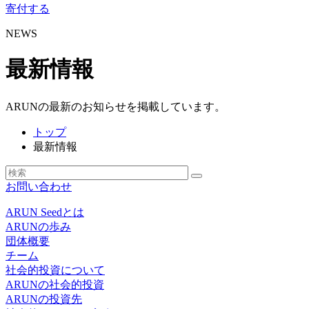
寄付する
NEWS
最新情報
ARUNの最新のお知らせを掲載しています。
トップ
最新情報
お問い合わせ
ARUN Seedとは
ARUNの歩み
団体概要
チーム
社会的投資について
ARUNの社会的投資
ARUNの投資先