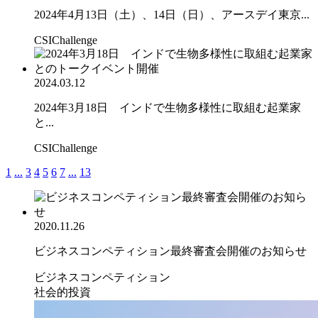
2024年4月13日（土）、14日（日）、アースデイ東京...
CSIChallenge
2024.03.12
2024年3月18日 インドで生物多様性に取組む起業家
と...
CSIChallenge
1
...
3
4
5
6
7
...
13
2020.11.26
ビジネスコンペティション最終審査会開催のお知らせ
ビジネスコンペティション
社会的投資