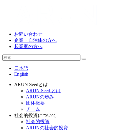
お問い合わせ
企業・自治体の方へ
起業家の方へ
日本語
English
ARUN Seedとは
ARUN Seed とは
ARUNの歩み
団体概要
チーム
社会的投資について
社会的投資
ARUNの社会的投資