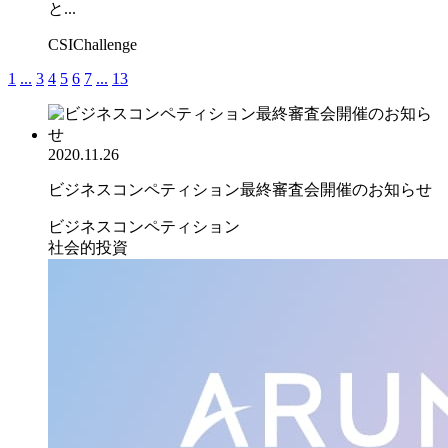
と...
CSIChallenge
1
...
3
4
5
6
7
...
13
2020.11.26
ビジネスコンペティション最終審査会開催のお知らせ
ビジネスコンペティション
社会的投資