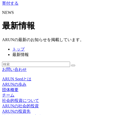
寄付する
NEWS
最新情報
ARUNの最新のお知らせを掲載しています。
トップ
最新情報
お問い合わせ
ARUN Seedとは
ARUNの歩み
団体概要
チーム
社会的投資について
ARUNの社会的投資
ARUNの投資先