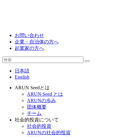
お問い合わせ
企業・自治体の方へ
起業家の方へ
日本語
English
ARUN Seedとは
ARUN Seed とは
ARUNの歩み
団体概要
チーム
社会的投資について
社会的投資
ARUNの社会的投資