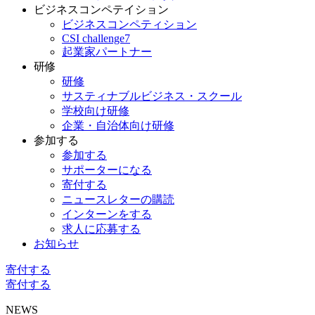
ビジネスコンペテイション
ビジネスコンペティション
CSI challenge7
起業家パートナー
研修
研修
サスティナブルビジネス・スクール
学校向け研修
企業・自治体向け研修
参加する
参加する
サポーターになる
寄付する
ニュースレターの購読
インターンをする
求人に応募する
お知らせ
寄付する
寄付する
NEWS