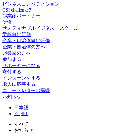
ビジネスコンペティション
CSI challenge7
起業家パートナー
研修
サスティナブルビジネス・スクール
学校向け研修
企業・自治体向け研修
企業・自治体の方へ
起業家の方へ
参加する
サポーターになる
寄付する
インターンをする
求人に応募する
ニュースレターの購読
お知らせ
日
本語
En
glish
すべて
お知らせ