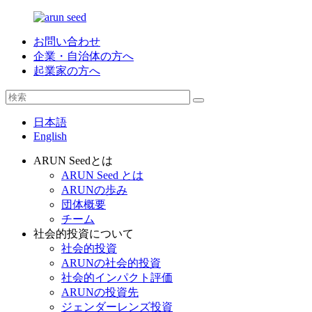
お問い合わせ
企業・自治体の方へ
起業家の方へ
日本語
English
ARUN Seedとは
ARUN Seed とは
ARUNの歩み
団体概要
チーム
社会的投資について
社会的投資
ARUNの社会的投資
社会的インパクト評価
ARUNの投資先
ジェンダーレンズ投資