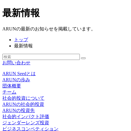
最新情報
ARUNの最新のお知らせを掲載しています。
トップ
最新情報
お問い合わせ
ARUN Seedとは
ARUNの歩み
団体概要
チーム
社会的投資について
ARUNの社会的投資
ARUNの投資先
社会的インパクト評価
ジェンダーレンズ投資
ビジネスコンペティション