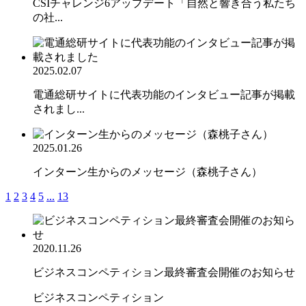
CSIチャレンジ6アップデート「自然と響き合う私たち
の社...
2025.02.07
電通総研サイトに代表功能のインタビュー記事が掲載
されまし...
2025.01.26
インターン生からのメッセージ（森桃子さん）
1
2
3
4
5
...
13
2020.11.26
ビジネスコンペティション最終審査会開催のお知らせ
ビジネスコンペティション