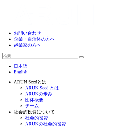
お問い合わせ
企業・自治体の方へ
起業家の方へ
日本語
English
ARUN Seedとは
ARUN Seed とは
ARUNの歩み
団体概要
チーム
社会的投資について
社会的投資
ARUNの社会的投資