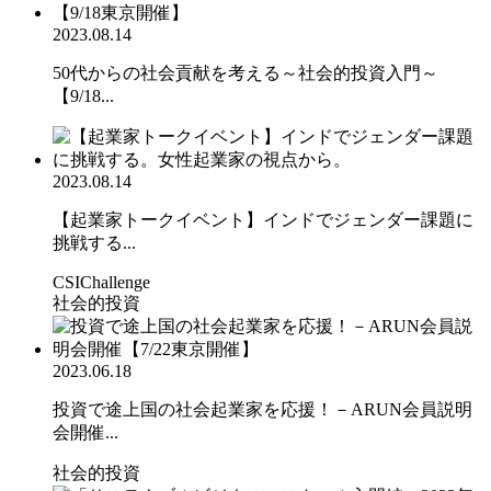
2023.08.14
50代からの社会貢献を考える～社会的投資入門～
【9/18...
2023.08.14
【起業家トークイベント】インドでジェンダー課題に
挑戦する...
CSIChallenge
社会的投資
2023.06.18
投資で途上国の社会起業家を応援！－ARUN会員説明
会開催...
社会的投資