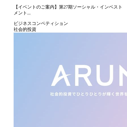
【イベントのご案内】第27期ソーシャル・インベスト
メント...
ビジネスコンペティション
社会的投資