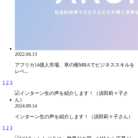
2022.04.13
アフリカ14億人市場、草の根MBAでビジネススキルを
レベ...
1
2
3
2024.09.14
インターン生の声を紹介します！（須田莉々子さん）
1
2
3