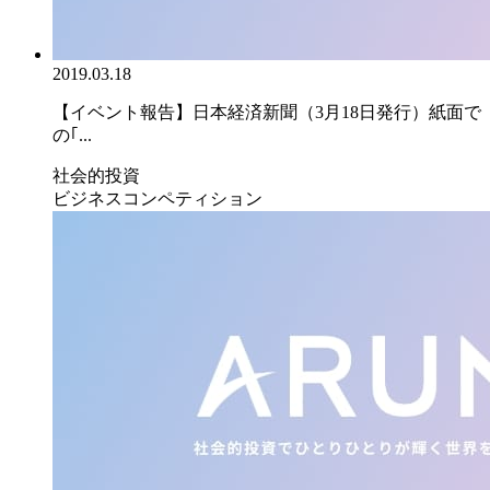
2019.03.18
【イベント報告】日本経済新聞（3月18日発行）紙面で
の｢...
社会的投資
ビジネスコンペティション