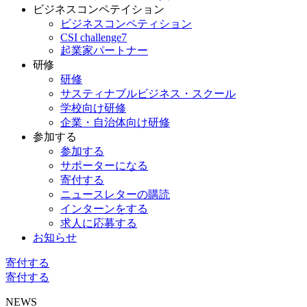
ビジネスコンペテイション
ビジネスコンペティション
CSI challenge7
起業家パートナー
研修
研修
サスティナブルビジネス・スクール
学校向け研修
企業・自治体向け研修
参加する
参加する
サポーターになる
寄付する
ニュースレターの購読
インターンをする
求人に応募する
お知らせ
寄付する
寄付する
NEWS