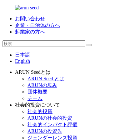
お問い合わせ
企業・自治体の方へ
起業家の方へ
日本語
English
ARUN Seedとは
ARUN Seed とは
ARUNの歩み
団体概要
チーム
社会的投資について
社会的投資
ARUNの社会的投資
社会的インパクト評価
ARUNの投資先
ジェンダーレンズ投資