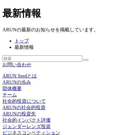
最新情報
ARUNの最新のお知らせを掲載しています。
トップ
最新情報
お問い合わせ
ARUN Seedとは
ARUNの歩み
団体概要
チーム
社会的投資について
ARUNの社会的投資
ARUNの投資先
社会的インパクト評価
ジェンダーレンズ投資
ビジネスコンペティション