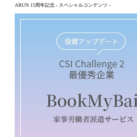
ARUN 15周年記念 - スペシャルコンテンツ -