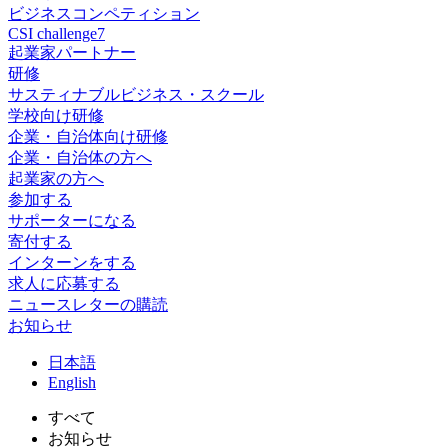
ビジネスコンペティション
CSI challenge7
起業家パートナー
研修
サスティナブルビジネス・スクール
学校向け研修
企業・自治体向け研修
企業・自治体の方へ
起業家の方へ
参加する
サポーターになる
寄付する
インターンをする
求人に応募する
ニュースレターの購読
お知らせ
日
本語
En
glish
すべて
お知らせ