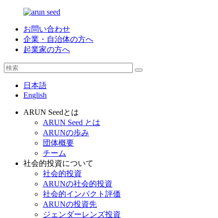
お問い合わせ
企業・自治体の方へ
起業家の方へ
日本語
English
ARUN Seedとは
ARUN Seed とは
ARUNの歩み
団体概要
チーム
社会的投資について
社会的投資
ARUNの社会的投資
社会的インパクト評価
ARUNの投資先
ジェンダーレンズ投資