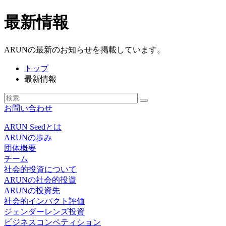
最新情報
ARUNの最新のお知らせを掲載しています。
トップ
最新情報
お問い合わせ
ARUN Seedとは
ARUNの歩み
団体概要
チーム
社会的投資について
ARUNの社会的投資
ARUNの投資先
社会的インパクト評価
ジェンダーレンズ投資
ビジネスコンペティション