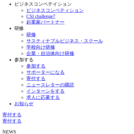
ビジネスコンペテイション
ビジネスコンペティション
CSI challenge7
起業家パートナー
研修
研修
サスティナブルビジネス・スクール
学校向け研修
企業・自治体向け研修
参加する
参加する
サポーターになる
寄付する
ニュースレターの購読
インターンをする
求人に応募する
お知らせ
寄付する
寄付する
NEWS