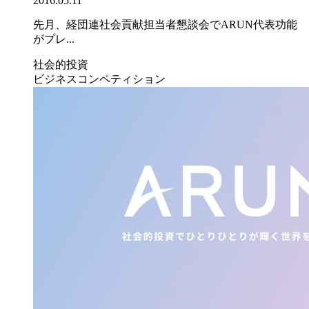
2016.05.11
先月、経団連社会貢献担当者懇談会でARUN代表功能
がプレ...
社会的投資
ビジネスコンペティション