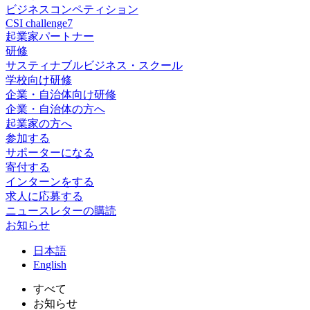
ビジネスコンペティション
CSI challenge7
起業家パートナー
研修
サスティナブルビジネス・スクール
学校向け研修
企業・自治体向け研修
企業・自治体の方へ
起業家の方へ
参加する
サポーターになる
寄付する
インターンをする
求人に応募する
ニュースレターの購読
お知らせ
日
本語
En
glish
すべて
お知らせ