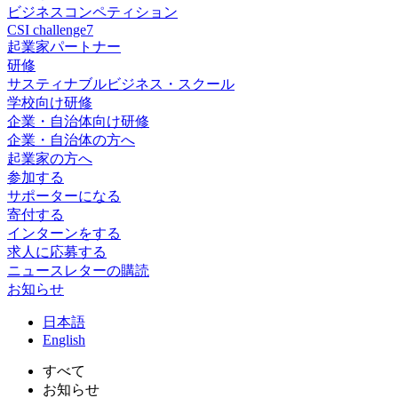
ビジネスコンペティション
CSI challenge7
起業家パートナー
研修
サスティナブルビジネス・スクール
学校向け研修
企業・自治体向け研修
企業・自治体の方へ
起業家の方へ
参加する
サポーターになる
寄付する
インターンをする
求人に応募する
ニュースレターの購読
お知らせ
日
本語
En
glish
すべて
お知らせ