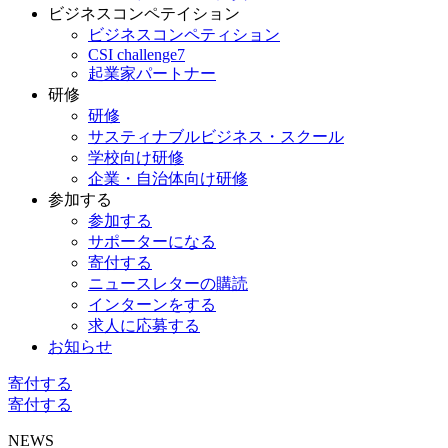
ビジネスコンペテイション
ビジネスコンペティション
CSI challenge7
起業家パートナー
研修
研修
サスティナブルビジネス・スクール
学校向け研修
企業・自治体向け研修
参加する
参加する
サポーターになる
寄付する
ニュースレターの購読
インターンをする
求人に応募する
お知らせ
寄付する
寄付する
NEWS