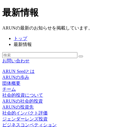
最新情報
ARUNの最新のお知らせを掲載しています。
トップ
最新情報
お問い合わせ
ARUN Seedとは
ARUNの歩み
団体概要
チーム
社会的投資について
ARUNの社会的投資
ARUNの投資先
社会的インパクト評価
ジェンダーレンズ投資
ビジネスコンペティション