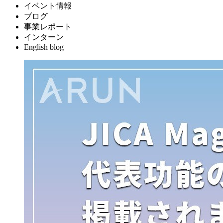
イベント情報
ブログ
事業レポート
インターン
English blog