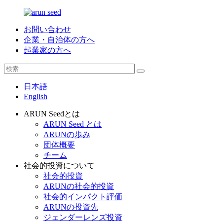
お問い合わせ
企業・自治体の方へ
起業家の方へ
日本語
English
ARUN Seedとは
ARUN Seed とは
ARUNの歩み
団体概要
チーム
社会的投資について
社会的投資
ARUNの社会的投資
社会的インパクト評価
ARUNの投資先
ジェンダーレンズ投資