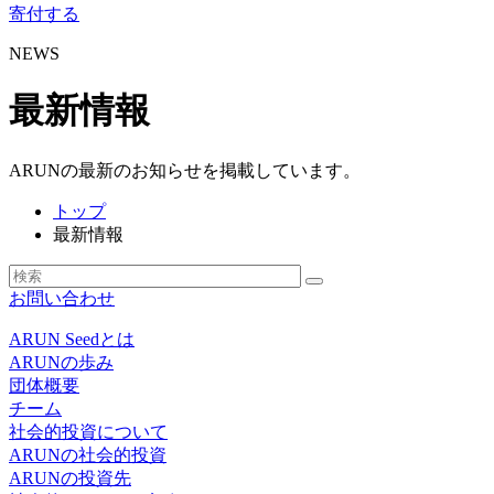
寄付する
NEWS
最新情報
ARUNの最新のお知らせを掲載しています。
トップ
最新情報
お問い合わせ
ARUN Seedとは
ARUNの歩み
団体概要
チーム
社会的投資について
ARUNの社会的投資
ARUNの投資先