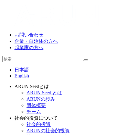
お問い合わせ
企業・自治体の方へ
起業家の方へ
日本語
English
ARUN Seedとは
ARUN Seed とは
ARUNの歩み
団体概要
チーム
社会的投資について
社会的投資
ARUNの社会的投資