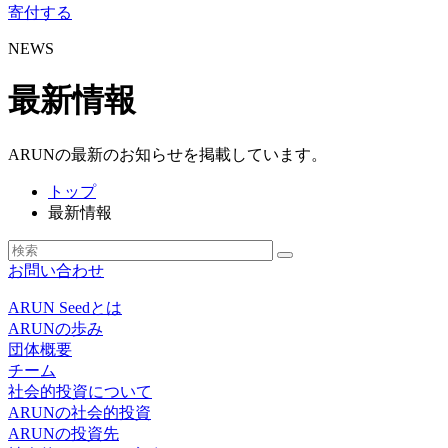
寄付する
NEWS
最新情報
ARUNの最新のお知らせを掲載しています。
トップ
最新情報
お問い合わせ
ARUN Seedとは
ARUNの歩み
団体概要
チーム
社会的投資について
ARUNの社会的投資
ARUNの投資先