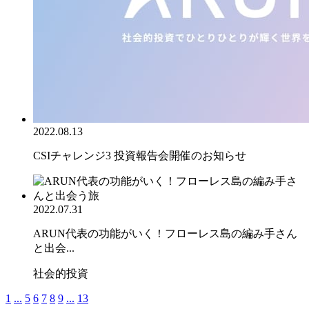
2022.08.13
CSIチャレンジ3 投資報告会開催のお知らせ
2022.07.31
ARUN代表の功能がいく！フローレス島の編み手さん
と出会...
社会的投資
1
...
5
6
7
8
9
...
13