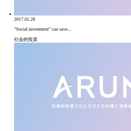
2017.01.28
“Social investment” can save...
社会的投資