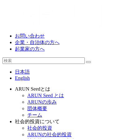
お問い合わせ
企業・自治体の方へ
起業家の方へ
日本語
English
ARUN Seedとは
ARUN Seed とは
ARUNの歩み
団体概要
チーム
社会的投資について
社会的投資
ARUNの社会的投資