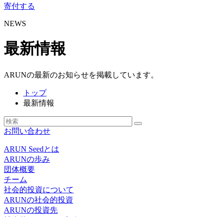
寄付する
NEWS
最新情報
ARUNの最新のお知らせを掲載しています。
トップ
最新情報
お問い合わせ
ARUN Seedとは
ARUNの歩み
団体概要
チーム
社会的投資について
ARUNの社会的投資
ARUNの投資先