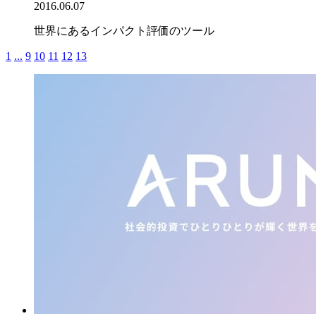
2016.06.07
世界にあるインパクト評価のツール
1
...
9
10
11
12
13