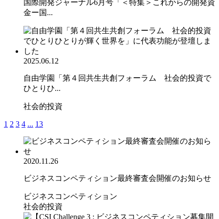
国際開発ジャーナル6月号「＜特集＞これからの開発資
金ー国...
2025.06.12
自由学園「第４回共生共創フォーラム 社会的投資で
ひとりひ...
社会的投資
1
2
3
4
...
13
2020.11.26
ビジネスコンペティション最終審査会開催のお知らせ
ビジネスコンペティション
社会的投資