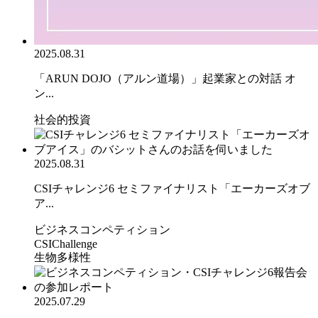
2025.08.31
「ARUN DOJO（アルン道場）」起業家との対話 オ
ン...
社会的投資
2025.08.31
CSIチャレンジ6 セミファイナリスト「エーカーズオブ
ア...
ビジネスコンペティション
CSIChallenge
生物多様性
2025.07.29