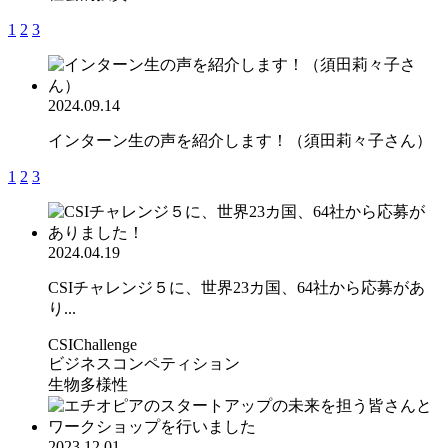
1
2
3
2024.09.14
インターン生の声を紹介します！（須田莉々子さん）
1
2
3
2024.04.19
CSIチャレンジ５に、世界23カ国、64社から応募があ
り...
CSIChallenge
ビジネスコンペティション
生物多様性
2023.12.01