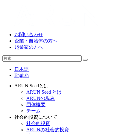
お問い合わせ
企業・自治体の方へ
起業家の方へ
日本語
English
ARUN Seedとは
ARUN Seed とは
ARUNの歩み
団体概要
チーム
社会的投資について
社会的投資
ARUNの社会的投資