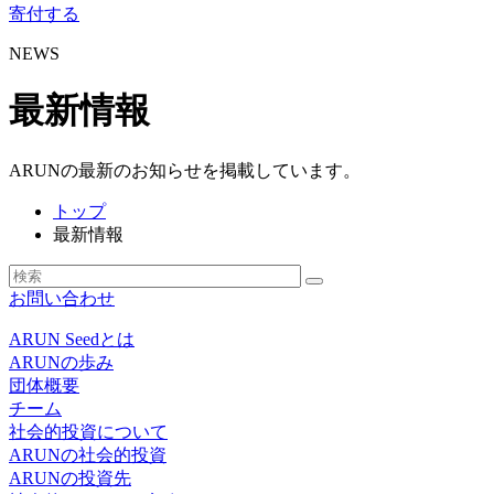
寄付する
NEWS
最新情報
ARUNの最新のお知らせを掲載しています。
トップ
最新情報
お問い合わせ
ARUN Seedとは
ARUNの歩み
団体概要
チーム
社会的投資について
ARUNの社会的投資
ARUNの投資先