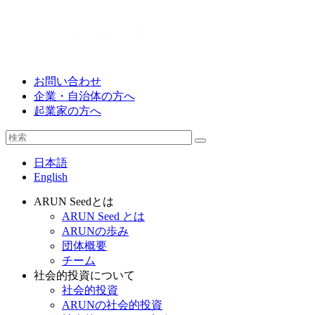
お問い合わせ
企業・自治体の方へ
起業家の方へ
日本語
English
ARUN Seedとは
ARUN Seed とは
ARUNの歩み
団体概要
チーム
社会的投資について
社会的投資
ARUNの社会的投資