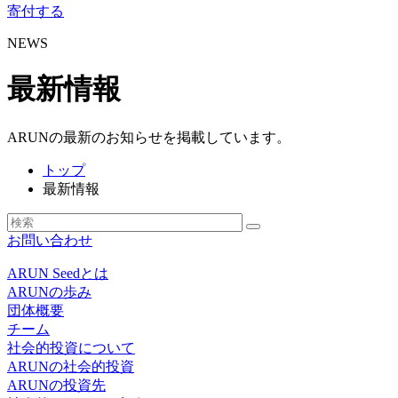
寄付する
NEWS
最新情報
ARUNの最新のお知らせを掲載しています。
トップ
最新情報
お問い合わせ
ARUN Seedとは
ARUNの歩み
団体概要
チーム
社会的投資について
ARUNの社会的投資
ARUNの投資先