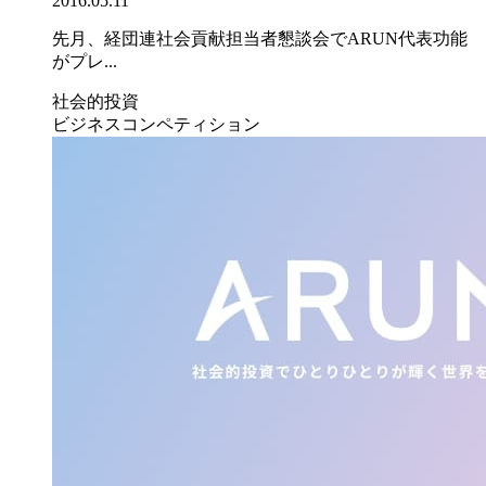
2016.05.11
先月、経団連社会貢献担当者懇談会でARUN代表功能
がプレ...
社会的投資
ビジネスコンペティション