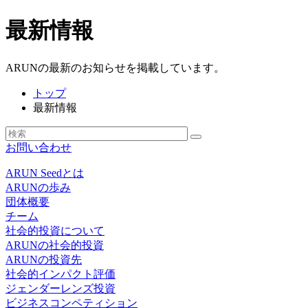
最新情報
ARUNの最新のお知らせを掲載しています。
トップ
最新情報
お問い合わせ
ARUN Seedとは
ARUNの歩み
団体概要
チーム
社会的投資について
ARUNの社会的投資
ARUNの投資先
社会的インパクト評価
ジェンダーレンズ投資
ビジネスコンペティション