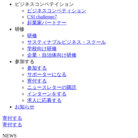
ビジネスコンペテイション
ビジネスコンペティション
CSI challenge7
起業家パートナー
研修
研修
サスティナブルビジネス・スクール
学校向け研修
企業・自治体向け研修
参加する
参加する
サポーターになる
寄付する
ニュースレターの購読
インターンをする
求人に応募する
お知らせ
寄付する
寄付する
NEWS