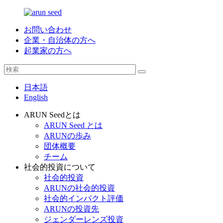
お問い合わせ
企業・自治体の方へ
起業家の方へ
日本語
English
ARUN Seedとは
ARUN Seed とは
ARUNの歩み
団体概要
チーム
社会的投資について
社会的投資
ARUNの社会的投資
社会的インパクト評価
ARUNの投資先
ジェンダーレンズ投資