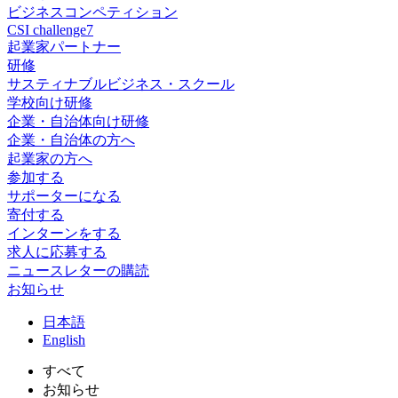
ビジネスコンペティション
CSI challenge7
起業家パートナー
研修
サスティナブルビジネス・スクール
学校向け研修
企業・自治体向け研修
企業・自治体の方へ
起業家の方へ
参加する
サポーターになる
寄付する
インターンをする
求人に応募する
ニュースレターの購読
お知らせ
日
本語
En
glish
すべて
お知らせ