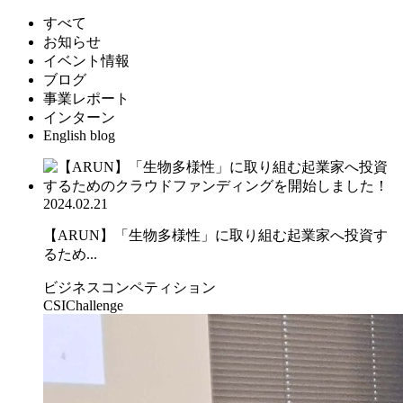
すべて
お知らせ
イベント情報
ブログ
事業レポート
インターン
English blog
2024.02.21
【ARUN】「生物多様性」に取り組む起業家へ投資す
るため...
ビジネスコンペティション
CSIChallenge