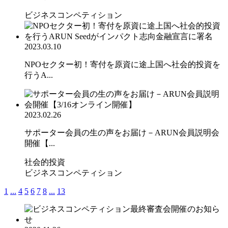
ビジネスコンペティション
2023.03.10
NPOセクター初！寄付を原資に途上国へ社会的投資を
行うA...
2023.02.26
サポーター会員の生の声をお届け－ARUN会員説明会
開催【...
社会的投資
ビジネスコンペティション
1
...
4
5
6
7
8
...
13