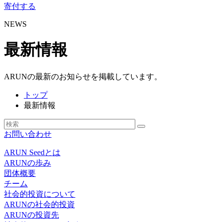
寄付する
NEWS
最新情報
ARUNの最新のお知らせを掲載しています。
トップ
最新情報
お問い合わせ
ARUN Seedとは
ARUNの歩み
団体概要
チーム
社会的投資について
ARUNの社会的投資
ARUNの投資先