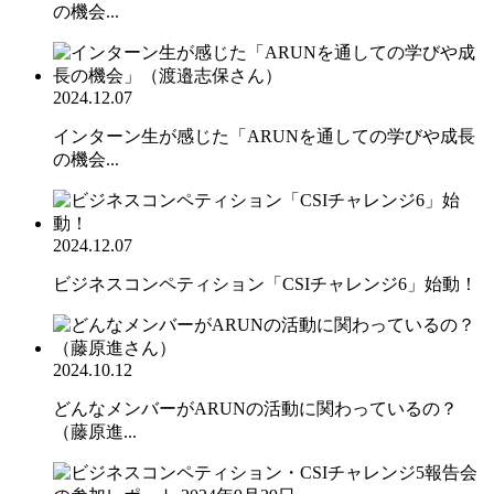
の機会...
2024.12.07
インターン生が感じた「ARUNを通しての学びや成長
の機会...
2024.12.07
ビジネスコンペティション「CSIチャレンジ6」始動！
2024.10.12
どんなメンバーがARUNの活動に関わっているの？
（藤原進...