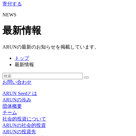
寄付する
NEWS
最新情報
ARUNの最新のお知らせを掲載しています。
トップ
最新情報
お問い合わせ
ARUN Seedとは
ARUNの歩み
団体概要
チーム
社会的投資について
ARUNの社会的投資
ARUNの投資先