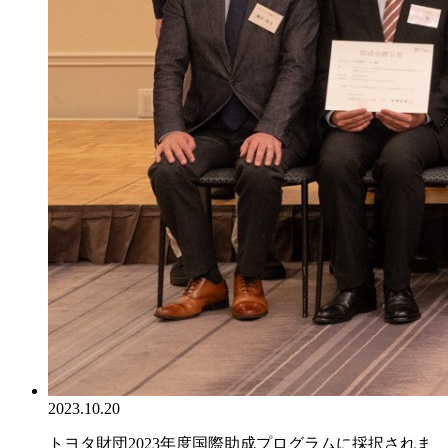
2023.10.20
トヨタ財団2023年度国際助成プログラムに採択されま