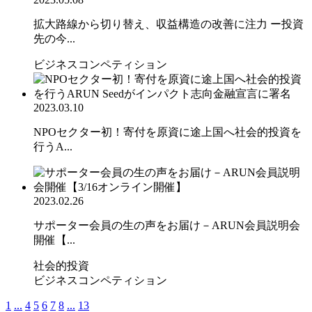
拡大路線から切り替え、収益構造の改善に注力 ー投資
先の今...
ビジネスコンペティション
2023.03.10
NPOセクター初！寄付を原資に途上国へ社会的投資を
行うA...
2023.02.26
サポーター会員の生の声をお届け－ARUN会員説明会
開催【...
社会的投資
ビジネスコンペティション
1
...
4
5
6
7
8
...
13