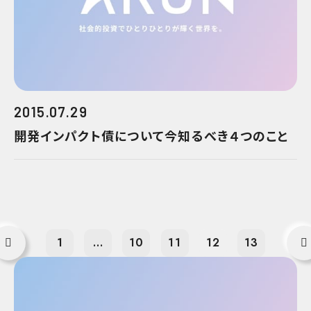
2015.07.29
開発インパクト債について今知るべき４つのこと
1
...
10
11
12
13