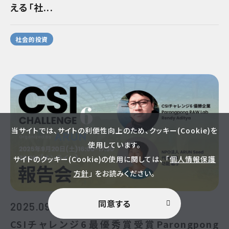
える「社...
社会的投資
当サイトでは、サイトの利便性向上のため、クッキー(Cookie)を
使用しています。
サイトのクッキー(Cookie)の使用に関しては、 「
個人情報保護
方針
」 をお読みください。
同意する
2025.09.07
CSIチャレンジ6最優秀賞受賞Parongpong