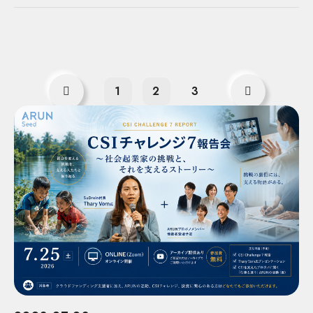
1
2
3