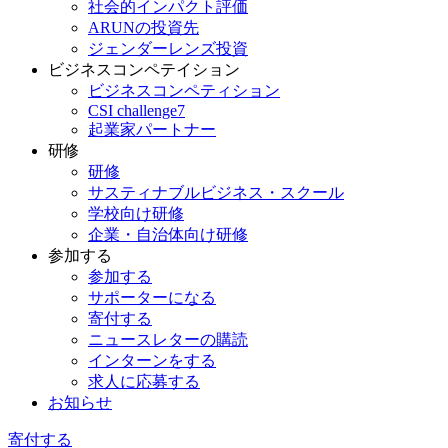
社会的インパクト評価
ARUNの投資先
ジェンダーレンズ投資
ビジネスコンペテイション
ビジネスコンペティション
CSI challenge7
起業家パートナー
研修
研修
サスティナブルビジネス・スクール
学校向け研修
企業・自治体向け研修
参加する
参加する
サポーターになる
寄付する
ニュースレターの購読
インターンをする
求人に応募する
お知らせ
寄付する