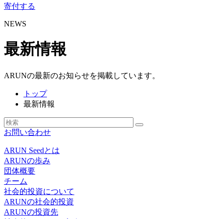
寄付する
NEWS
最新情報
ARUNの最新のお知らせを掲載しています。
トップ
最新情報
お問い合わせ
ARUN Seedとは
ARUNの歩み
団体概要
チーム
社会的投資について
ARUNの社会的投資
ARUNの投資先