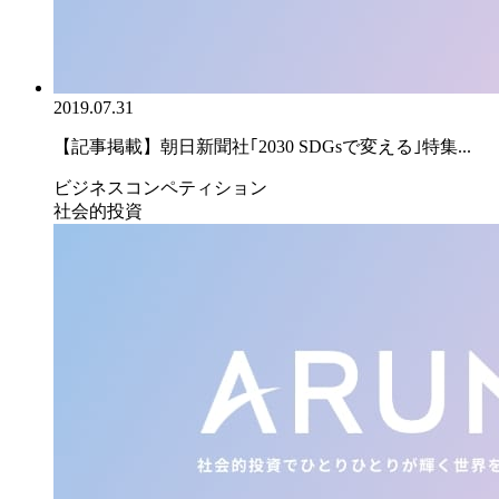
2019.07.31
【記事掲載】朝日新聞社｢2030 SDGsで変える｣特集...
ビジネスコンペティション
社会的投資