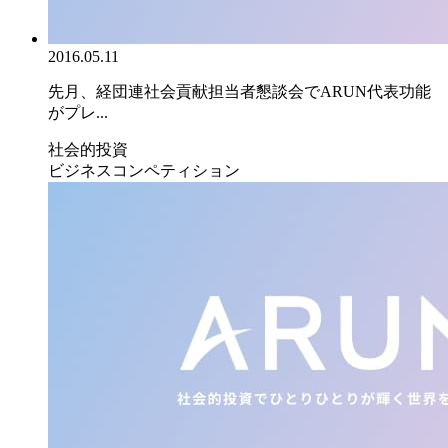
2016.05.11
先月、経団連社会貢献担当者懇談会でARUN代表功能
がプレ...
社会的投資
ビジネスコンペティション