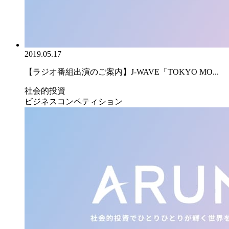
2019.05.17
【ラジオ番組出演のご案内】J-WAVE「TOKYO MO...
社会的投資
ビジネスコンペティション