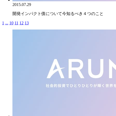
2015.07.29
開発インパクト債について今知るべき４つのこと
1
...
10
11
12
13