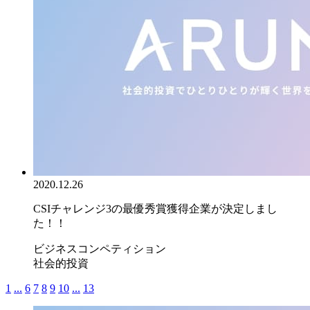
2020.12.26
CSIチャレンジ3の最優秀賞獲得企業が決定しまし
た！！
ビジネスコンペティション
社会的投資
1
...
6
7
8
9
10
...
13