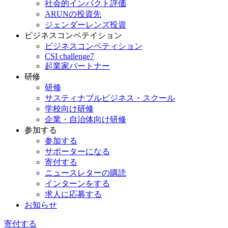
社会的インパクト評価
ARUNの投資先
ジェンダーレンズ投資
ビジネスコンペテイション
ビジネスコンペティション
CSI challenge7
起業家パートナー
研修
研修
サスティナブルビジネス・スクール
学校向け研修
企業・自治体向け研修
参加する
参加する
サポーターになる
寄付する
ニュースレターの購読
インターンをする
求人に応募する
お知らせ
寄付する