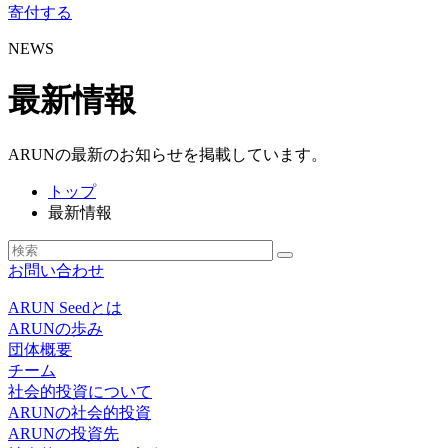
寄付する
NEWS
最新情報
ARUNの最新のお知らせを掲載しています。
トップ
最新情報
お問い合わせ
ARUN Seedとは
ARUNの歩み
団体概要
チーム
社会的投資について
ARUNの社会的投資
ARUNの投資先