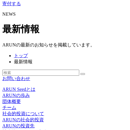
寄付する
NEWS
最新情報
ARUNの最新のお知らせを掲載しています。
トップ
最新情報
お問い合わせ
ARUN Seedとは
ARUNの歩み
団体概要
チーム
社会的投資について
ARUNの社会的投資
ARUNの投資先