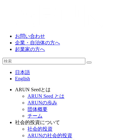
お問い合わせ
企業・自治体の方へ
起業家の方へ
日本語
English
ARUN Seedとは
ARUN Seed とは
ARUNの歩み
団体概要
チーム
社会的投資について
社会的投資
ARUNの社会的投資