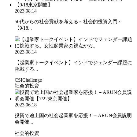
2023.08.14
50代からの社会貢献を考える～社会的投資入門～
【9/18...
2023.08.14
【起業家トークイベント】インドでジェンダー課題に
挑戦する...
CSIChallenge
社会的投資
2023.06.18
投資で途上国の社会起業家を応援！－ARUN会員説明
会開催...
社会的投資