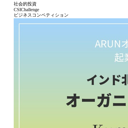
社会的投資
CSIChallenge
ビジネスコンペティション