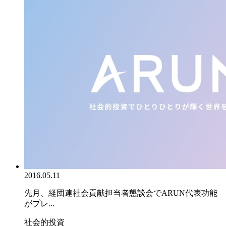
2016.05.11
先月、経団連社会貢献担当者懇談会でARUN代表功能
がプレ...
社会的投資