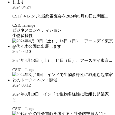
2024.04.24
CSIチャレンジ5最終審査会を2024年5月10日に開催...
CSIChallenge
ビジネスコンペティション
生物多様性
2024.04.10
2024年4月13日（土）、14日（日）、アースデイ東京...
CSIChallenge
2024.03.12
2024年3月18日 インドで生物多様性に取組む起業家
と...
CSIChallenge