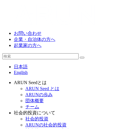
お問い合わせ
企業・自治体の方へ
起業家の方へ
日本語
English
ARUN Seedとは
ARUN Seed とは
ARUNの歩み
団体概要
チーム
社会的投資について
社会的投資
ARUNの社会的投資