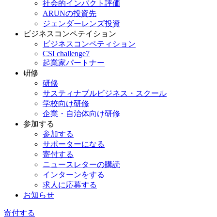
社会的インパクト評価
ARUNの投資先
ジェンダーレンズ投資
ビジネスコンペテイション
ビジネスコンペティション
CSI challenge7
起業家パートナー
研修
研修
サスティナブルビジネス・スクール
学校向け研修
企業・自治体向け研修
参加する
参加する
サポーターになる
寄付する
ニュースレターの購読
インターンをする
求人に応募する
お知らせ
寄付する