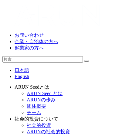
お問い合わせ
企業・自治体の方へ
起業家の方へ
日本語
English
ARUN Seedとは
ARUN Seed とは
ARUNの歩み
団体概要
チーム
社会的投資について
社会的投資
ARUNの社会的投資