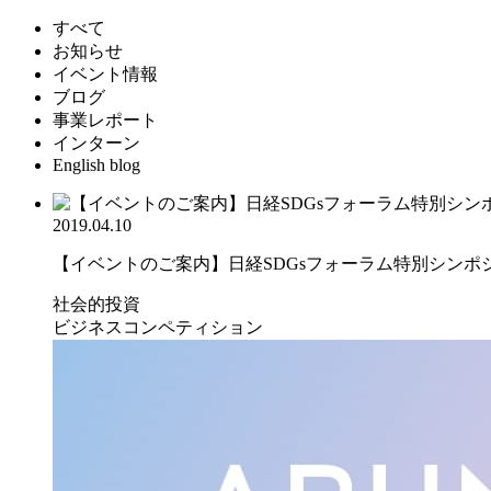
すべて
お知らせ
イベント情報
ブログ
事業レポート
インターン
English blog
2019.04.10
【イベントのご案内】日経SDGsフォーラム特別シンポジウ
社会的投資
ビジネスコンペティション