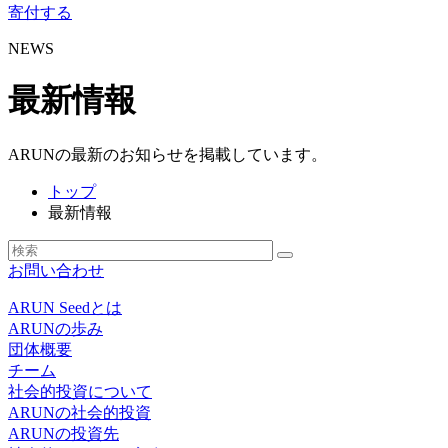
寄付する
NEWS
最新情報
ARUNの最新のお知らせを掲載しています。
トップ
最新情報
お問い合わせ
ARUN Seedとは
ARUNの歩み
団体概要
チーム
社会的投資について
ARUNの社会的投資
ARUNの投資先