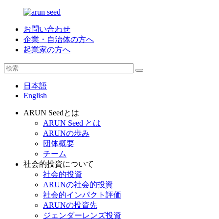
お問い合わせ
企業・自治体の方へ
起業家の方へ
日本語
English
ARUN Seedとは
ARUN Seed とは
ARUNの歩み
団体概要
チーム
社会的投資について
社会的投資
ARUNの社会的投資
社会的インパクト評価
ARUNの投資先
ジェンダーレンズ投資