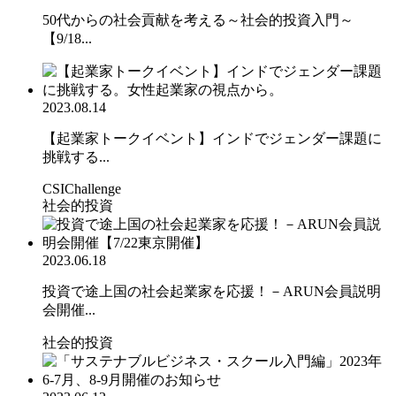
50代からの社会貢献を考える～社会的投資入門～
【9/18...
2023.08.14
【起業家トークイベント】インドでジェンダー課題に
挑戦する...
CSIChallenge
社会的投資
2023.06.18
投資で途上国の社会起業家を応援！－ARUN会員説明
会開催...
社会的投資