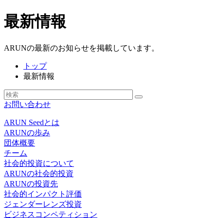
最新情報
ARUNの最新のお知らせを掲載しています。
トップ
最新情報
お問い合わせ
ARUN Seedとは
ARUNの歩み
団体概要
チーム
社会的投資について
ARUNの社会的投資
ARUNの投資先
社会的インパクト評価
ジェンダーレンズ投資
ビジネスコンペティション