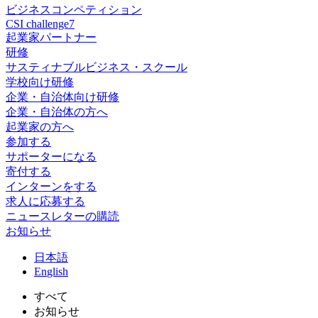
ビジネスコンペティション
CSI challenge7
起業家パートナー
研修
サスティナブルビジネス・スクール
学校向け研修
企業・自治体向け研修
企業・自治体の方へ
起業家の方へ
参加する
サポーターになる
寄付する
インターンをする
求人に応募する
ニュースレターの購読
お知らせ
日
本語
En
glish
すべて
お知らせ