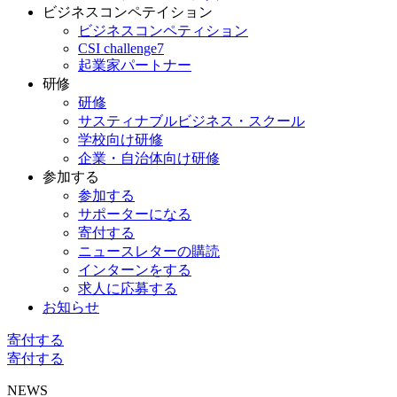
ビジネスコンペテイション
ビジネスコンペティション
CSI challenge7
起業家パートナー
研修
研修
サスティナブルビジネス・スクール
学校向け研修
企業・自治体向け研修
参加する
参加する
サポーターになる
寄付する
ニュースレターの購読
インターンをする
求人に応募する
お知らせ
寄付する
寄付する
NEWS