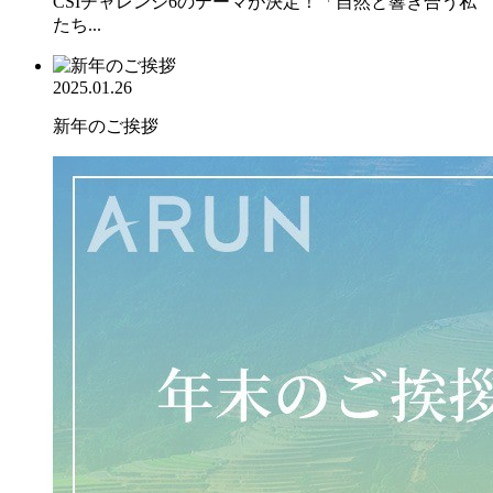
CSIチャレンジ6のテーマが決定！「自然と響き合う私
たち...
2025.01.26
新年のご挨拶