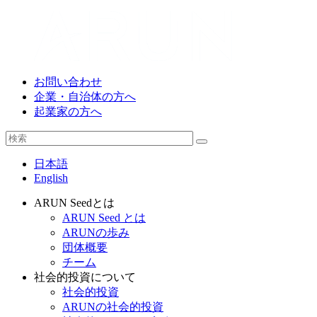
お問い合わせ
企業・自治体の方へ
起業家の方へ
日本語
English
ARUN Seedとは
ARUN Seed とは
ARUNの歩み
団体概要
チーム
社会的投資について
社会的投資
ARUNの社会的投資