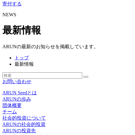
寄付する
NEWS
最新情報
ARUNの最新のお知らせを掲載しています。
トップ
最新情報
お問い合わせ
ARUN Seedとは
ARUNの歩み
団体概要
チーム
社会的投資について
ARUNの社会的投資
ARUNの投資先