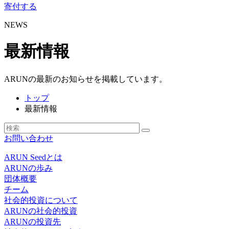
寄付する
NEWS
最新情報
ARUNの最新のお知らせを掲載しています。
トップ
最新情報
お問い合わせ
ARUN Seedとは
ARUNの歩み
団体概要
チーム
社会的投資について
ARUNの社会的投資
ARUNの投資先