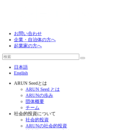
お問い合わせ
企業・自治体の方へ
起業家の方へ
日本語
English
ARUN Seedとは
ARUN Seed とは
ARUNの歩み
団体概要
チーム
社会的投資について
社会的投資
ARUNの社会的投資