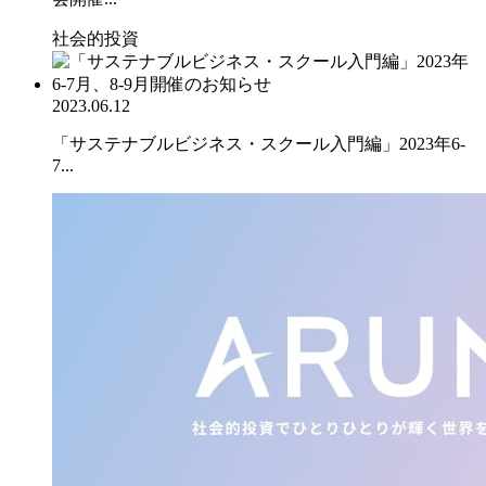
社会的投資
2023.06.12
「サステナブルビジネス・スクール入門編」2023年6-
7...