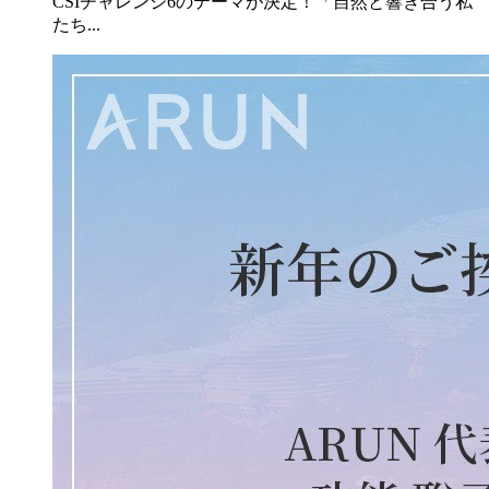
CSIチャレンジ6のテーマが決定！「自然と響き合う私
たち...