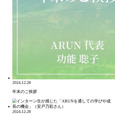
2024.12.28
年末のご挨拶
2024.12.28