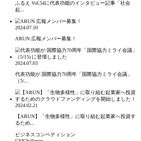
ふるえ Vol.54に代表功能のインタビュー記事「社会
起...
2024.07.10
ARUN 広報メンバー募集！
2024.07.03
代表功能が 国際協力70周年「国際協力ミライ会議」
（5/...
2024.02.21
【ARUN】「生物多様性」に取り組む起業家へ投資す
るため...
ビジネスコンペティション
CSIChallenge