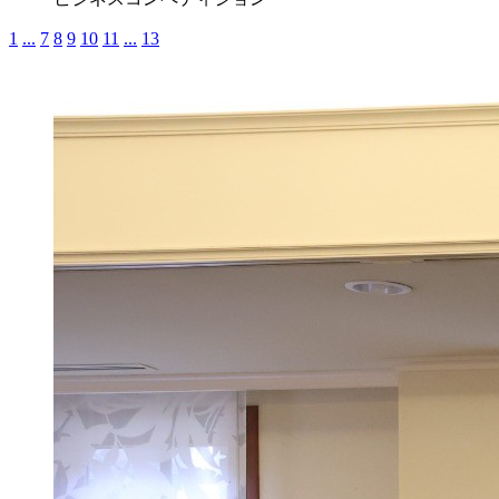
1
...
7
8
9
10
11
...
13