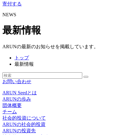
寄付する
NEWS
最新情報
ARUNの最新のお知らせを掲載しています。
トップ
最新情報
お問い合わせ
ARUN Seedとは
ARUNの歩み
団体概要
チーム
社会的投資について
ARUNの社会的投資
ARUNの投資先