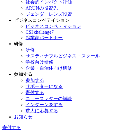
社会的インパクト評価
ARUNの投資先
ジェンダーレンズ投資
ビジネスコンペテイション
ビジネスコンペティション
CSI challenge7
起業家パートナー
研修
研修
サスティナブルビジネス・スクール
学校向け研修
企業・自治体向け研修
参加する
参加する
サポーターになる
寄付する
ニュースレターの購読
インターンをする
求人に応募する
お知らせ
寄付する