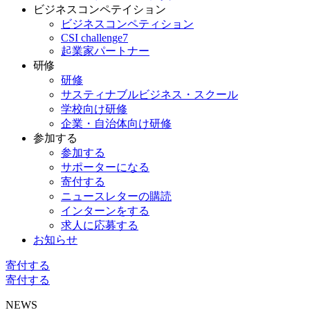
ビジネスコンペテイション
ビジネスコンペティション
CSI challenge7
起業家パートナー
研修
研修
サスティナブルビジネス・スクール
学校向け研修
企業・自治体向け研修
参加する
参加する
サポーターになる
寄付する
ニュースレターの購読
インターンをする
求人に応募する
お知らせ
寄付する
寄付する
NEWS