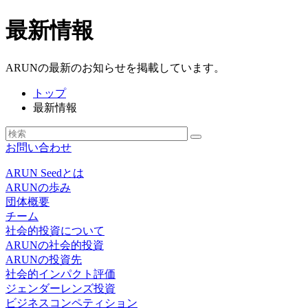
最新情報
ARUNの最新のお知らせを掲載しています。
トップ
最新情報
お問い合わせ
ARUN Seedとは
ARUNの歩み
団体概要
チーム
社会的投資について
ARUNの社会的投資
ARUNの投資先
社会的インパクト評価
ジェンダーレンズ投資
ビジネスコンペティション