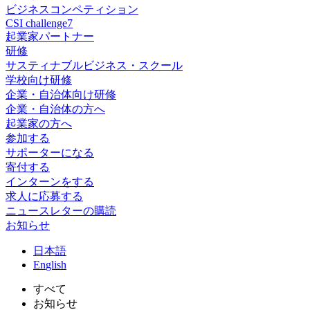
ビジネスコンペティション
CSI challenge7
起業家パートナー
研修
サスティナブルビジネス・スクール
学校向け研修
企業・自治体向け研修
企業・自治体の方へ
起業家の方へ
参加する
サポーターになる
寄付する
インターンをする
求人に応募する
ニュースレターの購読
お知らせ
日
本語
En
glish
すべて
お知らせ