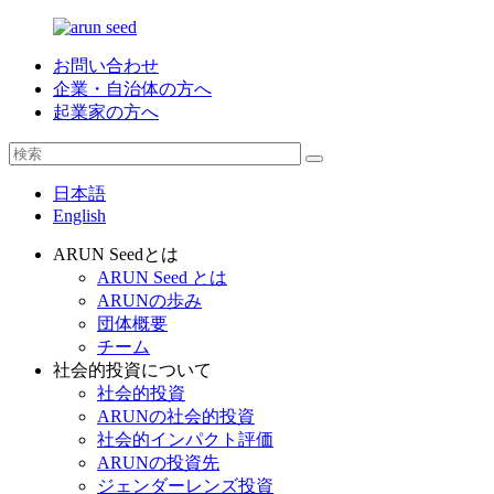
お問い合わせ
企業・自治体の方へ
起業家の方へ
日本語
English
ARUN Seedとは
ARUN Seed とは
ARUNの歩み
団体概要
チーム
社会的投資について
社会的投資
ARUNの社会的投資
社会的インパクト評価
ARUNの投資先
ジェンダーレンズ投資