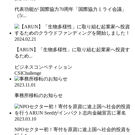
代表功能が 国際協力70周年「国際協力ミライ会議」
（5/...
2024.02.21
【ARUN】「生物多様性」に取り組む起業家へ投資す
るため...
ビジネスコンペティション
CSIChallenge
2023.11.01
事務所移転のお知らせ
2023.03.10
NPOセクター初！寄付を原資に途上国へ社会的投資を