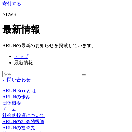
寄付する
NEWS
最新情報
ARUNの最新のお知らせを掲載しています。
トップ
最新情報
お問い合わせ
ARUN Seedとは
ARUNの歩み
団体概要
チーム
社会的投資について
ARUNの社会的投資
ARUNの投資先