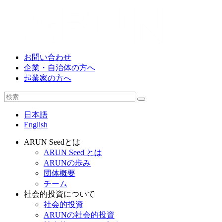
お問い合わせ
企業・自治体の方へ
起業家の方へ
日本語
English
ARUN Seedとは
ARUN Seed とは
ARUNの歩み
団体概要
チーム
社会的投資について
社会的投資
ARUNの社会的投資