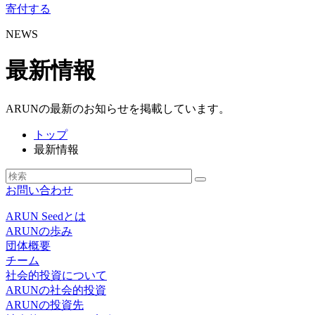
寄付する
NEWS
最新情報
ARUNの最新のお知らせを掲載しています。
トップ
最新情報
お問い合わせ
ARUN Seedとは
ARUNの歩み
団体概要
チーム
社会的投資について
ARUNの社会的投資
ARUNの投資先