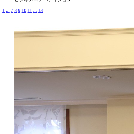
1
...
7
8
9
10
11
...
13