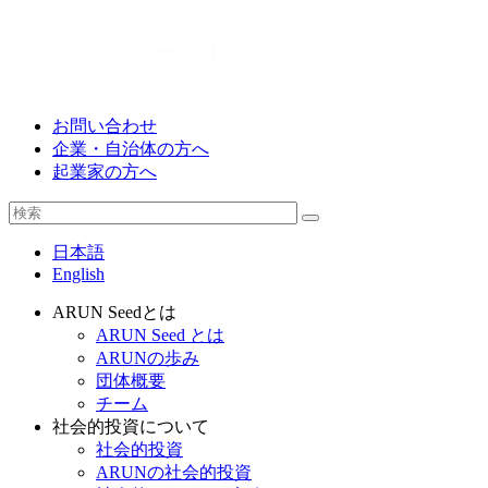
お問い合わせ
企業・自治体の方へ
起業家の方へ
日本語
English
ARUN Seedとは
ARUN Seed とは
ARUNの歩み
団体概要
チーム
社会的投資について
社会的投資
ARUNの社会的投資