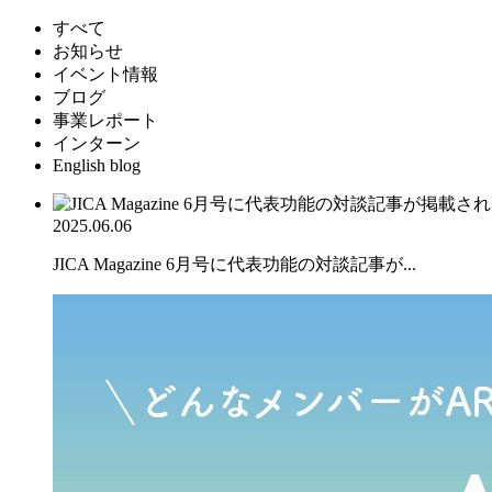
すべて
お知らせ
イベント情報
ブログ
事業レポート
インターン
English blog
2025.06.06
JICA Magazine 6月号に代表功能の対談記事が...