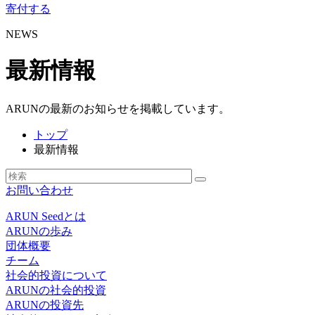
寄付する
NEWS
最新情報
ARUNの最新のお知らせを掲載しています。
トップ
最新情報
お問い合わせ
ARUN Seedとは
ARUNの歩み
団体概要
チーム
社会的投資について
ARUNの社会的投資
ARUNの投資先