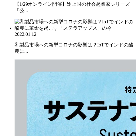
【1/29オンライン開催】途上国の社会起業家シリーズ
「公...
2022.01.12
乳製品市場への新型コロナの影響は？IoTでインドの酪
農に...