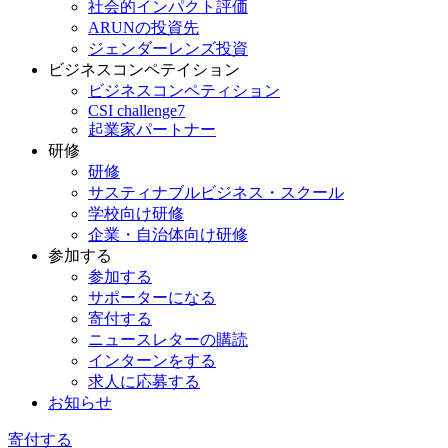
社会的インパクト評価
ARUNの投資先
ジェンダーレンズ投資
ビジネスコンペテイション
ビジネスコンペティション
CSI challenge7
起業家パートナー
研修
研修
サスティナブルビジネス・スクール
学校向け研修
企業・自治体向け研修
参加する
参加する
サポーターになる
寄付する
ニュースレターの購読
インターンをする
求人に応募する
お知らせ
寄付する