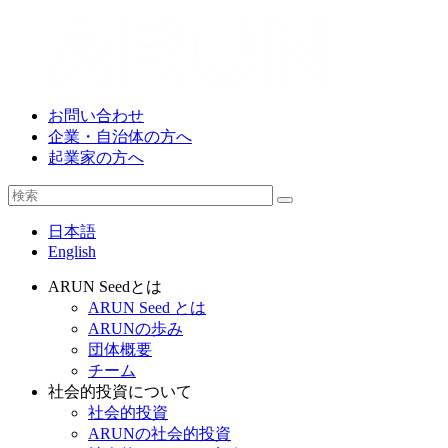
お問い合わせ
企業・自治体の方へ
起業家の方へ
日本語
English
ARUN Seedとは
ARUN Seed とは
ARUNの歩み
団体概要
チーム
社会的投資について
社会的投資
ARUNの社会的投資