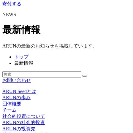
寄付する
NEWS
最新情報
ARUNの最新のお知らせを掲載しています。
トップ
最新情報
お問い合わせ
ARUN Seedとは
ARUNの歩み
団体概要
チーム
社会的投資について
ARUNの社会的投資
ARUNの投資先