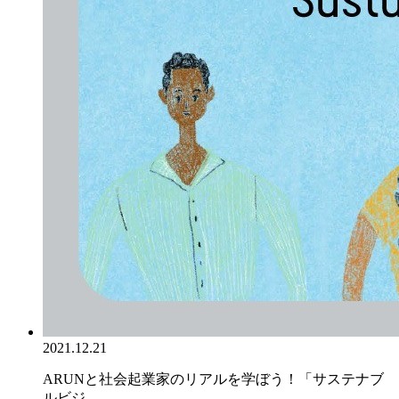
2021.12.21
ARUNと社会起業家のリアルを学ぼう！「サステナブ
ルビジ...