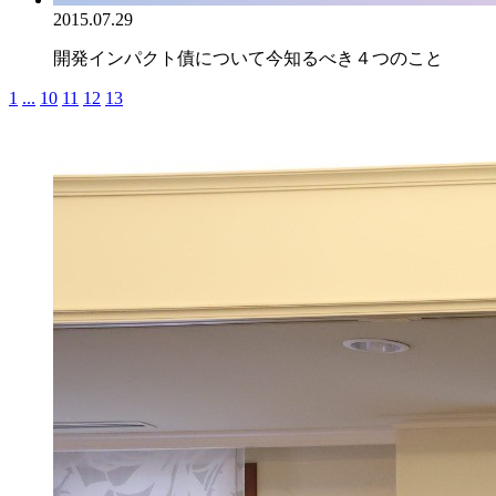
2015.07.29
開発インパクト債について今知るべき４つのこと
1
...
10
11
12
13