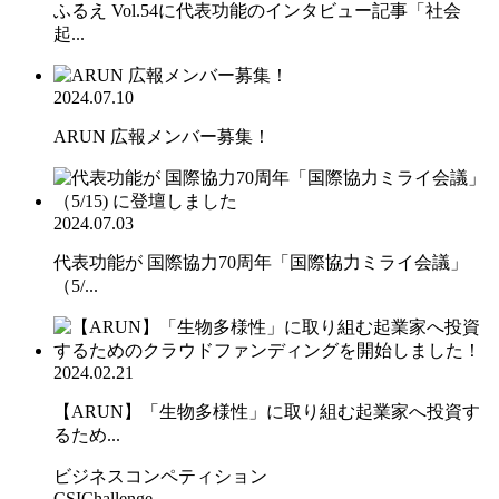
ふるえ Vol.54に代表功能のインタビュー記事「社会
起...
2024.07.10
ARUN 広報メンバー募集！
2024.07.03
代表功能が 国際協力70周年「国際協力ミライ会議」
（5/...
2024.02.21
【ARUN】「生物多様性」に取り組む起業家へ投資す
るため...
ビジネスコンペティション
CSIChallenge