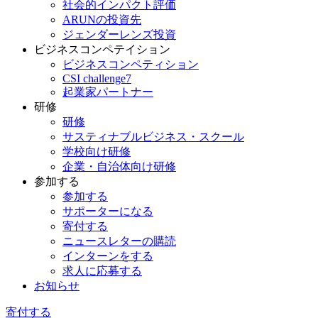
社会的インパクト評価
ARUNの投資先
ジェンダーレンズ投資
ビジネスコンペテイション
ビジネスコンペティション
CSI challenge7
起業家パートナー
研修
研修
サスティナブルビジネス・スクール
学校向け研修
企業・自治体向け研修
参加する
参加する
サポーターになる
寄付する
ニュースレターの購読
インターンをする
求人に応募する
お知らせ
寄付する