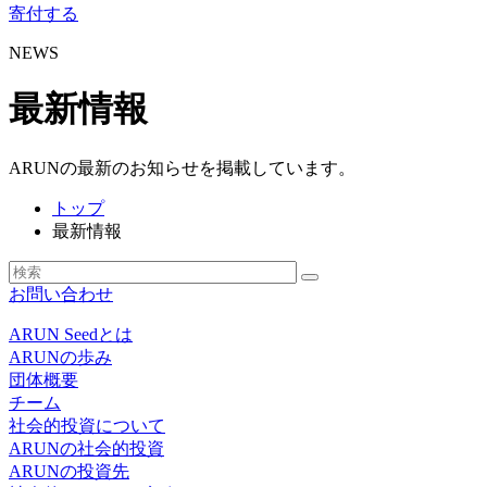
寄付する
NEWS
最新情報
ARUNの最新のお知らせを掲載しています。
トップ
最新情報
お問い合わせ
ARUN Seedとは
ARUNの歩み
団体概要
チーム
社会的投資について
ARUNの社会的投資
ARUNの投資先