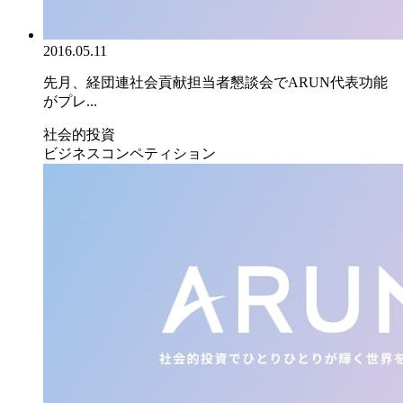
2016.05.11
先月、経団連社会貢献担当者懇談会でARUN代表功能
がプレ...
社会的投資
ビジネスコンペティション