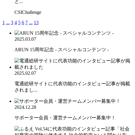
と...
CSIChallenge
1
...
3
4
5
6
7
...
13
2025.03.07
ARUN 15周年記念 - スペシャルコンテンツ -
2025.02.07
電通総研サイトに代表功能のインタビュー記事が掲載
されまし...
2024.12.28
サポーター会員・運営チームメンバー募集中！