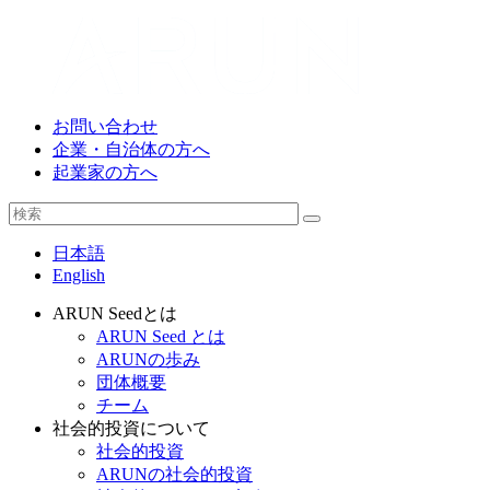
お問い合わせ
企業・自治体の方へ
起業家の方へ
日本語
English
ARUN Seedとは
ARUN Seed とは
ARUNの歩み
団体概要
チーム
社会的投資について
社会的投資
ARUNの社会的投資