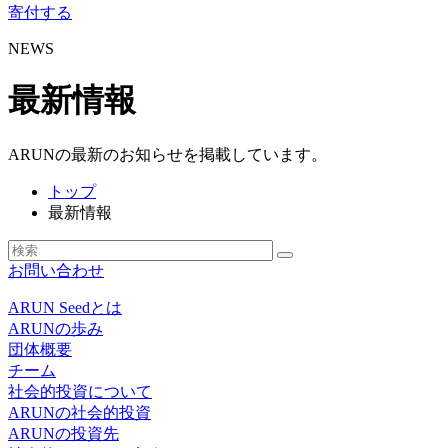
寄付する
NEWS
最新情報
ARUNの最新のお知らせを掲載しています。
トップ
最新情報
お問い合わせ
ARUN Seedとは
ARUNの歩み
団体概要
チーム
社会的投資について
ARUNの社会的投資
ARUNの投資先