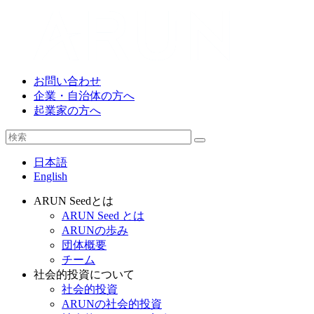
お問い合わせ
企業・自治体の方へ
起業家の方へ
日本語
English
ARUN Seedとは
ARUN Seed とは
ARUNの歩み
団体概要
チーム
社会的投資について
社会的投資
ARUNの社会的投資