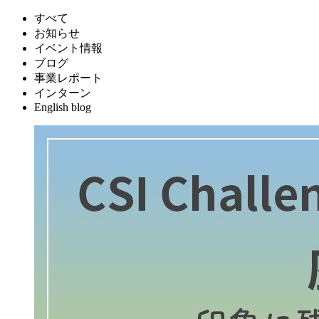
すべて
お知らせ
イベント情報
ブログ
事業レポート
インターン
English blog