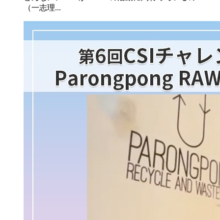
（一志理...