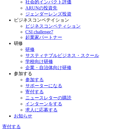
社会的インパクト評価
ARUNの投資先
ジェンダーレンズ投資
ビジネスコンペテイション
ビジネスコンペティション
CSI challenge7
起業家パートナー
研修
研修
サスティナブルビジネス・スクール
学校向け研修
企業・自治体向け研修
参加する
参加する
サポーターになる
寄付する
ニュースレターの購読
インターンをする
求人に応募する
お知らせ
寄付する