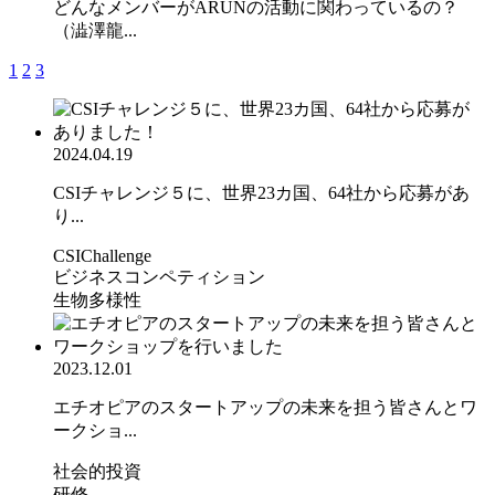
どんなメンバーがARUNの活動に関わっているの？
（澁澤龍...
1
2
3
2024.04.19
CSIチャレンジ５に、世界23カ国、64社から応募があ
り...
CSIChallenge
ビジネスコンペティション
生物多様性
2023.12.01
エチオピアのスタートアップの未来を担う皆さんとワ
ークショ...
社会的投資
研修