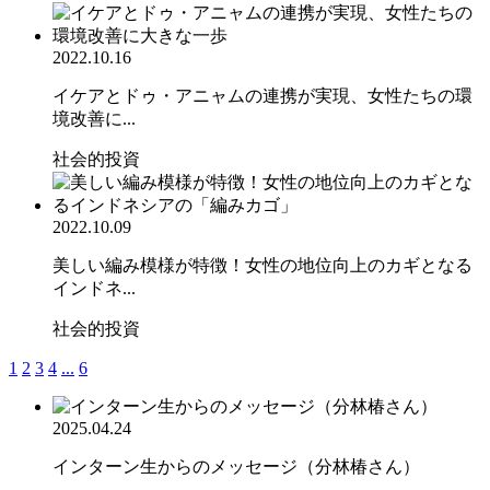
2022.10.16
イケアとドゥ・アニャムの連携が実現、女性たちの環
境改善に...
社会的投資
2022.10.09
美しい編み模様が特徴！女性の地位向上のカギとなる
インドネ...
社会的投資
1
2
3
4
...
6
2025.04.24
インターン生からのメッセージ（分林椿さん）