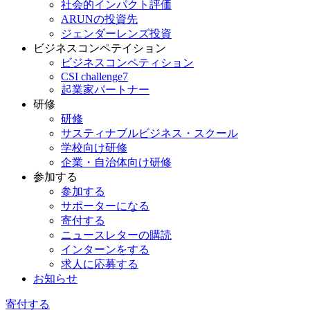
社会的インパクト評価
ARUNの投資先
ジェンダーレンズ投資
ビジネスコンペテイション
ビジネスコンペティション
CSI challenge7
起業家パートナー
研修
研修
サスティナブルビジネス・スクール
学校向け研修
企業・自治体向け研修
参加する
参加する
サポーターになる
寄付する
ニュースレターの購読
インターンをする
求人に応募する
お知らせ
寄付する