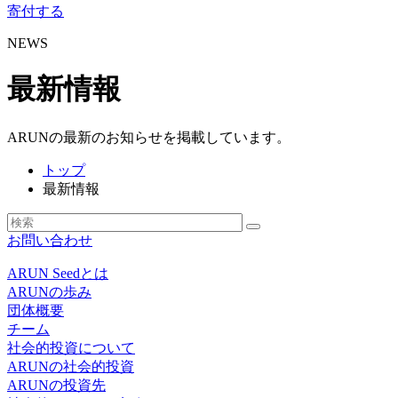
寄付する
NEWS
最新情報
ARUNの最新のお知らせを掲載しています。
トップ
最新情報
お問い合わせ
ARUN Seedとは
ARUNの歩み
団体概要
チーム
社会的投資について
ARUNの社会的投資
ARUNの投資先