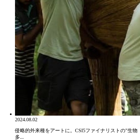
2024.08.02
侵略的外来種をアートに。CSI5ファイナリストの”生物
多...