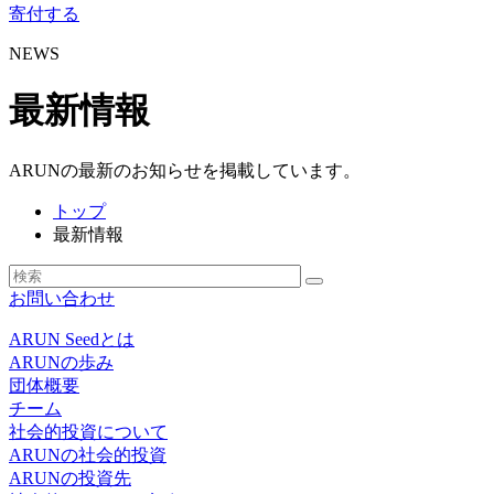
寄付する
NEWS
最新情報
ARUNの最新のお知らせを掲載しています。
トップ
最新情報
お問い合わせ
ARUN Seedとは
ARUNの歩み
団体概要
チーム
社会的投資について
ARUNの社会的投資
ARUNの投資先