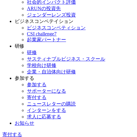
社会的インパクト評価
ARUNの投資先
ジェンダーレンズ投資
ビジネスコンペテイション
ビジネスコンペティション
CSI challenge7
起業家パートナー
研修
研修
サスティナブルビジネス・スクール
学校向け研修
企業・自治体向け研修
参加する
参加する
サポーターになる
寄付する
ニュースレターの購読
インターンをする
求人に応募する
お知らせ
寄付する