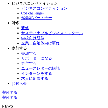
ビジネスコンペテイション
ビジネスコンペティション
CSI challenge7
起業家パートナー
研修
研修
サスティナブルビジネス・スクール
学校向け研修
企業・自治体向け研修
参加する
参加する
サポーターになる
寄付する
ニュースレターの購読
インターンをする
求人に応募する
お知らせ
寄付する
寄付する
NEWS