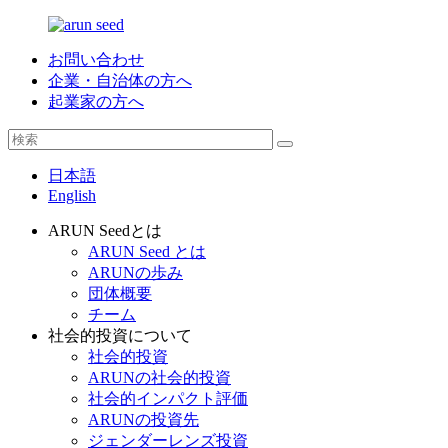
お問い合わせ
企業・自治体の方へ
起業家の方へ
日本語
English
ARUN Seedとは
ARUN Seed とは
ARUNの歩み
団体概要
チーム
社会的投資について
社会的投資
ARUNの社会的投資
社会的インパクト評価
ARUNの投資先
ジェンダーレンズ投資