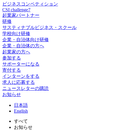
ビジネスコンペティション
CSI challenge7
起業家パートナー
研修
サスティナブルビジネス・スクール
学校向け研修
企業・自治体向け研修
企業・自治体の方へ
起業家の方へ
参加する
サポーターになる
寄付する
インターンをする
求人に応募する
ニュースレターの購読
お知らせ
日
本語
En
glish
すべて
お知らせ