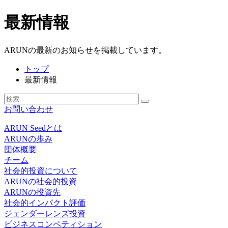
最新情報
ARUNの最新のお知らせを掲載しています。
トップ
最新情報
お問い合わせ
ARUN Seedとは
ARUNの歩み
団体概要
チーム
社会的投資について
ARUNの社会的投資
ARUNの投資先
社会的インパクト評価
ジェンダーレンズ投資
ビジネスコンペティション