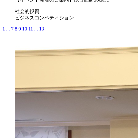
社会的投資
ビジネスコンペティション
1
...
7
8
9
10
11
...
13